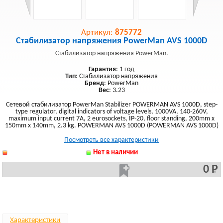
Артикул:
875772
Стабилизатор напряжения PowerMan AVS 1000D
Стабилизатор напряжения PowerMan.
Гарантия
: 1 год
Тип
: Стабилизатор напряжения
Бренд
: PowerMan
Вес
: 3.23
Сетевой стабилизатор PowerMan Stabilizer POWERMAN AVS 1000D, step-
type regulator, digital indicators of voltage levels, 1000VA, 140-260V,
maximum input current 7A, 2 eurosockets, IP-20, floor standing, 200mm x
150mm x 140mm, 2.3 kg. POWERMAN AVS 1000D (POWERMAN AVS 1000D)
Посмотреть все характеристики
Нет в наличии
0 Р
Характеристики