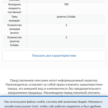
(полная):
Выходная
700
мощность
(активная):
Типы
розетка Schuko
выходов:
Количество
2
выходов
(всего):
Количество
2
розеток
Schuko:
Показать все характеристики
Представленное описание носит информационный характер.
Производитель оставляет за собой право изменять характеристики
товара, его внешний вид и комплектность без предварительного
уведомления продавца. Рекомендуем перед покупкой уточнить
характеристики товара на сайте производителя.
Мы используем файлы cookie, систему веб-аналитики Яндекс Метрика и
Указанные цены не являются публичной офертой (ст.435 ГК РФ).
онлайн-консультант (чат), чтобы сайт работал корректно и был удобнее.