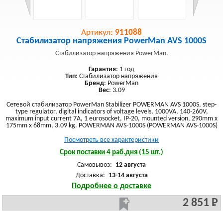
Артикул:
911088
Стабилизатор напряжения PowerMan AVS 1000S
Стабилизатор напряжения PowerMan.
Гарантия
: 1 год
Тип
: Стабилизатор напряжения
Бренд
: PowerMan
Вес
: 3.09
Сетевой стабилизатор PowerMan Stabilizer POWERMAN AVS 1000S, step-
type regulator, digital indicators of voltage levels, 1000VA, 140-260V,
maximum input current 7A, 1 eurosocket, IP-20, mounted version, 290mm x
175mm x 68mm, 3.09 kg. POWERMAN AVS-1000S (POWERMAN AVS-1000S)
Посмотреть все характеристики
Срок поставки 4 раб.дня (15 шт.)
Самовывоз:
12 августа
Доставка:
13-14 августа
Подробнее о доставке
2 851 Р