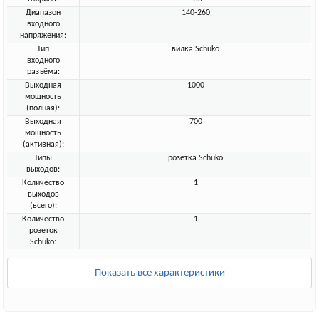
Диапазон
140-260
входного
напряжения:
Тип
вилка Schuko
входного
разъёма:
Выходная
1000
мощность
(полная):
Выходная
700
мощность
(активная):
Типы
розетка Schuko
выходов:
Количество
1
выходов
(всего):
Количество
1
розеток
Schuko:
Показать все характеристики