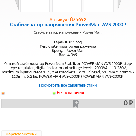
Артикул:
875692
Стабилизатор напряжения PowerMan AVS 2000P
Стабилизатор напряжения PowerMan.
Гарантия
: 1 год
Тип
: Стабилизатор напряжения
Бренд
: PowerMan
Вес
: 4.065
Сетевой стабилизатор PowerMan Stabilizer POWERMAN AVS 2000P, step-
type regulator, digital indicators of voltage levels, 2000VA, 110-260V,
maximum input current 15A, 2 eurosockets, IP-20, hinged, 215mm x 270mm x
110mm, 5.2 kg. POWERMAN AVS-2000P (POWERMAN AVS-2000P)
Посмотреть все характеристики
Нет в наличии
0 Р
Характеристики