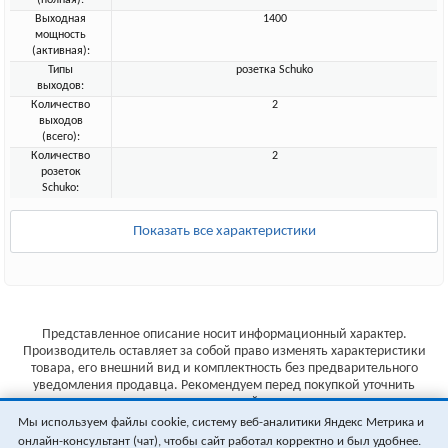
(полная):
Выходная
1400
мощность
(активная):
Типы
розетка Schuko
выходов:
Количество
2
выходов
(всего):
Количество
2
розеток
Schuko:
Показать все характеристики
Представленное описание носит информационный характер.
Производитель оставляет за собой право изменять характеристики
товара, его внешний вид и комплектность без предварительного
уведомления продавца. Рекомендуем перед покупкой уточнить
характеристики товара на сайте производителя.
Мы используем файлы cookie, систему веб-аналитики Яндекс Метрика и
Указанные цены не являются публичной офертой (ст.435 ГК РФ).
онлайн-консультант (чат), чтобы сайт работал корректно и был удобнее.