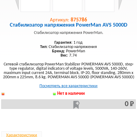
Артикул:
875786
Стабилизатор напряжения PowerMan AVS 5000D
Стабилизатор напряжения PowerMan.
Гарантия
: 1 год
Тип
: Стабилизатор напряжения
Бренд
: PowerMan
Вес
: 7.74
Сетевой стабилизатор PowerMan Stabilizer POWERMAN AVS 5000D, step-
type regulator, digital indicators of voltage levels, 5000VA, 140-260V,
maximum input current 24A, terminal block, IP-20, floor standing, 280mm x
200mm x 225mm, 8.6 kg. POWERMAN AVS 5000D (POWERMAN AVS 5000D)
Посмотреть все характеристики
Нет в наличии
0 Р
Характеристики