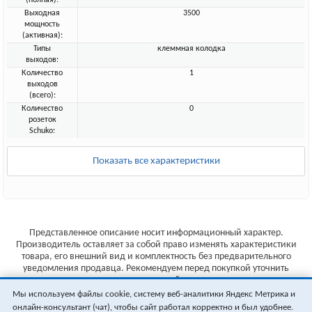
(полная):
Выходная
3500
мощность
(активная):
Типы
клеммная колодка
выходов:
Количество
1
выходов
(всего):
Количество
0
розеток
Schuko:
Показать все характеристики
Представленное описание носит информационный характер.
Производитель оставляет за собой право изменять характеристики
товара, его внешний вид и комплектность без предварительного
уведомления продавца. Рекомендуем перед покупкой уточнить
характеристики товара на сайте производителя.
Мы используем файлы cookie, систему веб-аналитики Яндекс Метрика и
Указанные цены не являются публичной офертой (ст.435 ГК РФ).
онлайн-консультант (чат), чтобы сайт работал корректно и был удобнее.