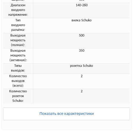
Диапазон
140-260
входного
напряжения:
Тип
вилка Schuko
входного
разъёма:
Выходная
500
мощность
(полная):
Выходная
350
мощность
(активная):
Типы
розетка Schuko
выходов:
Количество
2
выходов
(всего):
Количество
2
розеток
Schuko:
Показать все характеристики