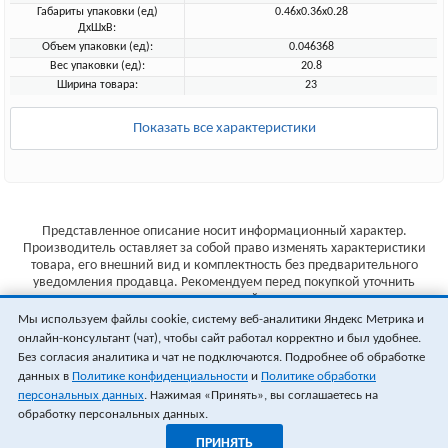
Габариты упаковки (ед)
0.46x0.36x0.28
ДхШхВ:
Объем упаковки (ед):
0.046368
Вес упаковки (ед):
20.8
Ширина товара:
23
Показать все характеристики
Представленное описание носит информационный характер.
Производитель оставляет за собой право изменять характеристики
товара, его внешний вид и комплектность без предварительного
уведомления продавца. Рекомендуем перед покупкой уточнить
характеристики товара на сайте производителя.
Мы используем файлы cookie, систему веб-аналитики Яндекс Метрика и
Указанные цены не являются публичной офертой (ст.435 ГК РФ).
онлайн-консультант (чат), чтобы сайт работал корректно и был удобнее.
Стоимость и наличие товара уточняйте у менеджера.
Без согласия аналитика и чат не подключаются. Подробнее об обработке
данных в
Политике конфиденциальности
и
Политике обработки
персональных данных
. Нажимая «Принять», вы соглашаетесь на
обработку персональных данных.
ПРИНЯТЬ