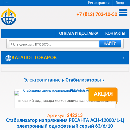
···
Регистрация
Вход
+7 (812) 703-10-50
ОПЛАТА И ДОСТАВКА
КОНТАКТЫ
НАЙТИ
видеокарта RTX 3070...
КАТАЛОГ ТОВАРОВ
›
Электропитание
Стабилизаторы
АКЦИЯ
внешний вид товара может отличаться от фотографии
Артикул:
242213
Стабилизатор напряжения РЕСАНТА АСН-12000/1-Ц
электронный однофазный серый 63/6/10