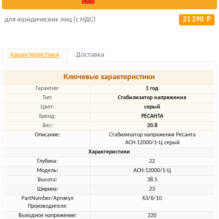
для юридических лиц (с НДС)
21 290 Р
Характеристики
Доставка
Ключевые характеристики
Гарантия:
1 год
Тип:
Стабилизатор напряжения
Цвет:
серый
Бренд:
РЕСАНТА
Вес:
20.8
Описание:
Стабилизатор напряжения Ресанта
АСН-12000/1-Ц серый
Характеристики
Глубина:
22
Модель:
АСН-12000/1-Ц
Высота:
38.5
Ширина:
23
PartNumber/Артикул
63/6/10
Производителя:
Выходное напряжение:
220