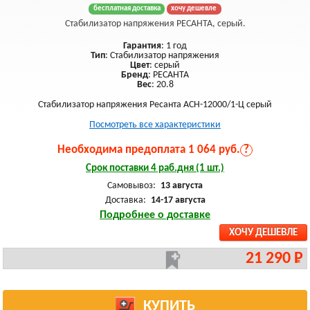
бесплатная доставка
хочу дешевле
Стабилизатор напряжения РЕСАНТА, серый.
Гарантия
: 1 год
Тип
: Стабилизатор напряжения
Цвет
: серый
Бренд
: РЕСАНТА
Вес
: 20.8
Стабилизатор напряжения Ресанта АСН-12000/1-Ц серый
Посмотреть все характеристики
Необходима предоплата 1 064 руб.
?
Срок поставки 4 раб.дня (1 шт.)
Самовывоз:
13 августа
Доставка:
14-17 августа
Подробнее о доставке
ХОЧУ ДЕШЕВЛЕ
21 290 Р
КУПИТЬ