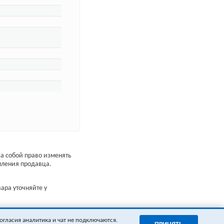
а собой право изменять
мления продавца.
ара уточняйте у
огласия аналитика и чат не подключаются.