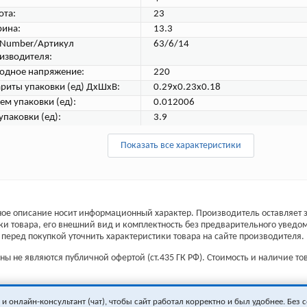
ота:
23
ина:
13.3
tNumber/Артикул
63/6/14
изводителя:
одное напряжение:
220
ариты упаковки (ед) ДхШхВ:
0.29x0.23x0.18
ем упаковки (ед):
0.012006
упаковки (ед):
3.9
Показать все характеристики
ое описание носит информационный характер. Производитель оставляет з
ки товара, его внешний вид и комплектность без предварительного уведо
перед покупкой уточнить характеристики товара на сайте производителя.
ы не являются публичной офертой (ст.435 ГК РФ). Стоимость и наличие тов
 онлайн-консультант (чат), чтобы сайт работал корректно и был удобнее. Без с