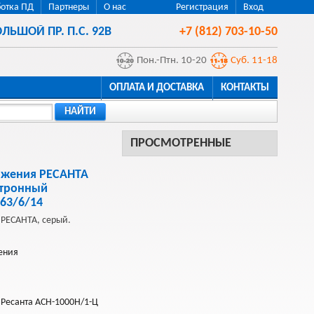
отка ПД
Партнеры
О нас
Регистрация
Вход
ЛЬШОЙ ПР. П.С. 92В
+7 (812) 703-10-50
Пон.-Птн. 10-20
Суб. 11-18
ОПЛАТА И ДОСТАВКА
КОНТАКТЫ
НАЙТИ
ПРОСМОТРЕННЫЕ
яжения РЕСАНТА
ктронный
63/6/14
 РЕСАНТА, серый.
ения
Ресанта АСН-1000Н/1-Ц