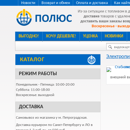
Новости
Возврат и обмен
Оплата и доставка
Как найт
Из-за ситуации с топливом в 
доставке
товаров с удален
доставить ваши заказы во
Воскресенье - выходн
ВЫГОДНО!
ХОЧУ ДЕШЕВЛЕ!
УЦЕНКА
НОВИНКИ
видеокарта
Электропи
КАТАЛОГ
РЕЖИМ РАБОТЫ
внешний ви
Понедельник - Пятница: 10:00-20:00
Суббота: 11:00-18:00
Воскресенье: выходной
ДОСТАВКА
Самовывоз из магазина у м. Петроградская.
Доставка курьером по Санкт-Петербургу и ЛО в