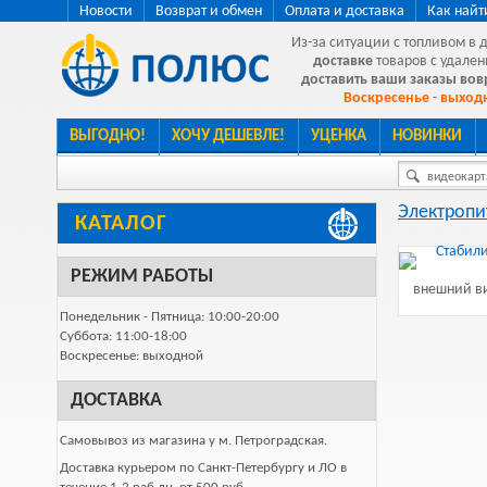
Новости
Возврат и обмен
Оплата и доставка
Как найт
Из-за ситуации с топливом в 
доставке
товаров с удален
доставить ваши заказы во
Воскресенье - выходн
ВЫГОДНО!
ХОЧУ ДЕШЕВЛЕ!
УЦЕНКА
НОВИНКИ
видеокарта
Электропи
КАТАЛОГ
РЕЖИМ РАБОТЫ
внешний ви
Понедельник - Пятница: 10:00-20:00
Суббота: 11:00-18:00
Воскресенье: выходной
ДОСТАВКА
Самовывоз из магазина у м. Петроградская.
Доставка курьером по Санкт-Петербургу и ЛО в