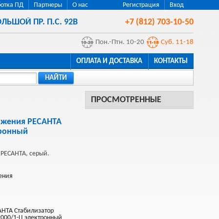
отка ПД
Партнеры
О нас
Регистрация
Вход
ЛЬШОЙ ПР. П.С. 92В
+7 (812) 703-10-50
Пон.-Птн. 10-20
Суб. 11-18
ОПЛАТА И ДОСТАВКА
КОНТАКТЫ
НАЙТИ
ПРОСМОТРЕННЫЕ
яжения РЕСАНТА
тронный
 РЕСАНТА, серый.
ения
АНТА Стабилизатор
2000/1-Ц электронный