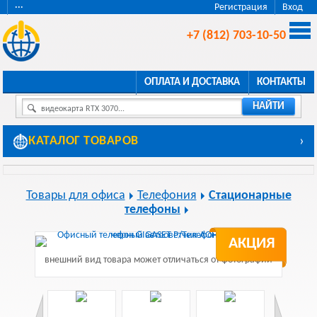
···
Регистрация
Вход
+7 (812) 703-10-50
ОПЛАТА И ДОСТАВКА
КОНТАКТЫ
НАЙТИ
видеокарта RTX 3070...
КАТАЛОГ ТОВАРОВ
›
Товары для офиса
Телефония
Стационарные
телефоны
АКЦИЯ
внешний вид товара может отличаться от фотографии