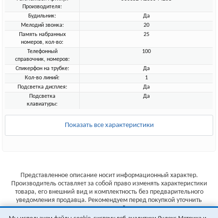
Производителя:
Будильник:
Да
Мелодий звонка:
20
Память набранных
25
номеров, кол-во:
Телефонный
100
справочник, номеров:
Спикерфон на трубке:
Да
Кол-во линий:
1
Подсветка дисплея:
Да
Подсветка
Да
клавиатуры:
Показать все характеристики
Представленное описание носит информационный характер.
Производитель оставляет за собой право изменять характеристики
товара, его внешний вид и комплектность без предварительного
уведомления продавца. Рекомендуем перед покупкой уточнить
характеристики товара на сайте производителя.