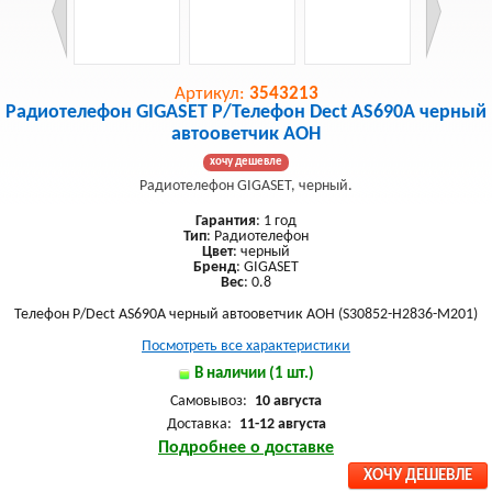
Артикул:
3543213
Радиотелефон GIGASET Р/Телефон Dect AS690A черный
автооветчик АОН
хочу дешевле
Радиотелефон GIGASET, черный.
Гарантия
: 1 год
Тип
: Радиотелефон
Цвет
: черный
Бренд
: GIGASET
Вес
: 0.8
Телефон Р/Dect AS690A черный автооветчик АОН (S30852-H2836-M201)
Посмотреть все характеристики
В наличии (1 шт.)
Самовывоз:
10 августа
Доставка:
11-12 августа
Подробнее о доставке
ХОЧУ ДЕШЕВЛЕ