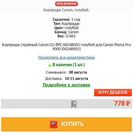
хочу дешевле
Картридж Canon, голубой.
Гарантия
: 1 год
Тип
: Картридж
Цвет
: голубой
Бренд
: Canon
Вес
: 0.063
Картридж струйный Canon CLI-8PC 0624B001 голубой для Canon Pixma Pro
9000 (0624B001)
Посмотреть все характеристики
В наличии (1 шт.)
Самовывоз:
08 августа
Доставка:
10-11 августа
Подробнее о доставке
ХОЧУ ДЕШЕВЛЕ
778 Р
КУПИТЬ