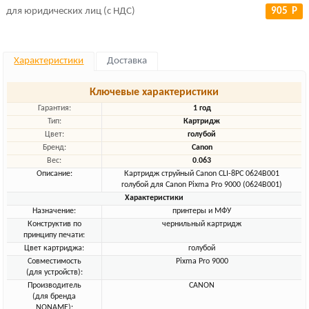
для юридических лиц (с НДС)
905 Р
Характеристики
Доставка
Ключевые характеристики
Гарантия:
1 год
Тип:
Картридж
Цвет:
голубой
Бренд:
Canon
Вес:
0.063
Описание:
Картридж струйный Canon CLI-8PC 0624B001
голубой для Canon Pixma Pro 9000 (0624B001)
Характеристики
Назначение:
принтеры и МФУ
Конструктив по
чернильный картридж
принципу печати:
Цвет картриджа:
голубой
Совместимость
Pixma Pro 9000
(для устройств):
Производитель
CANON
(для бренда
NONAME):