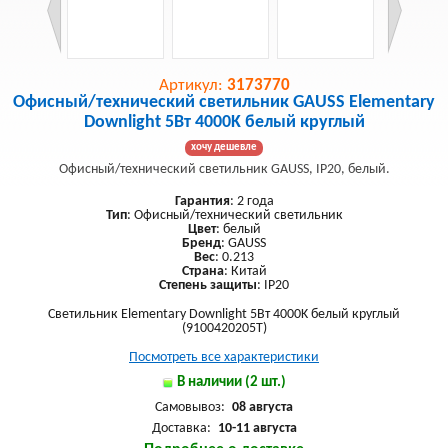
Артикул:
3173770
Офисный/технический светильник GAUSS Elementary
Downlight 5Вт 4000K белый круглый
хочу дешевле
Офисный/технический светильник GAUSS, IP20, белый.
Гарантия
: 2 года
Тип
: Офисный/технический светильник
Цвет
: белый
Бренд
: GAUSS
Вес
: 0.213
Страна
: Китай
Степень защиты
: IP20
Светильник Elementary Downlight 5Вт 4000K белый круглый
(9100420205T)
Посмотреть все характеристики
В наличии (2 шт.)
Самовывоз:
08 августа
Доставка:
10-11 августа