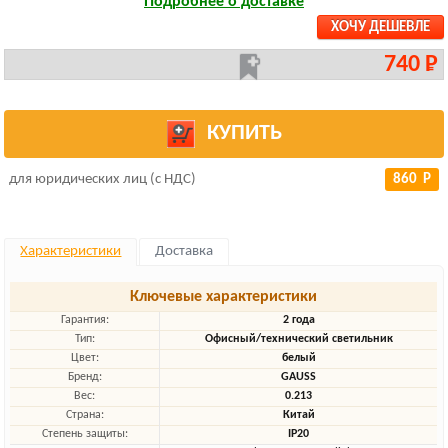
Подробнее о доставке
ХОЧУ ДЕШЕВЛЕ
740 Р
КУПИТЬ
для юридических лиц (с НДС)
860 Р
Характеристики
Доставка
Ключевые характеристики
Гарантия:
2 года
Тип:
Офисный/технический светильник
Цвет:
белый
Бренд:
GAUSS
Вес:
0.213
Страна:
Китай
Степень защиты:
IP20