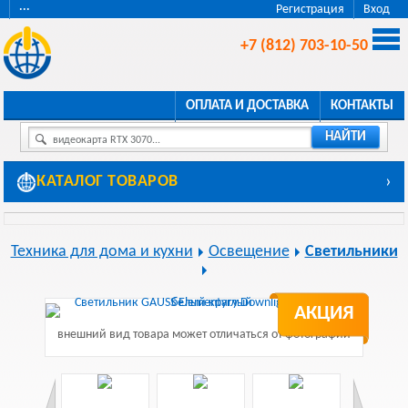
···
Регистрация
Вход
+7 (812) 703-10-50
ОПЛАТА И ДОСТАВКА
КОНТАКТЫ
НАЙТИ
видеокарта RTX 3070...
КАТАЛОГ ТОВАРОВ
›
Техника для дома и кухни
Освещение
Светильники
АКЦИЯ
внешний вид товара может отличаться от фотографии