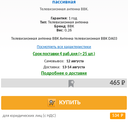
пассивная
Телевизионная антенна BBK.
Гарантия
: 1 год
Тип
: Телевизионная антенна
Бренд
: BBK
Вес
: 0.26
Телевизионная антенна BBK Антенна телевизионная BBK DA03
Посмотреть все характеристики
Срок поставки 4 раб.дня (> 25 шт.)
Самовывоз:
12 августа
Доставка:
13-14 августа
Подробнее о доставке
465 Р
КУПИТЬ
для юридических лиц (с НДС)
534 Р