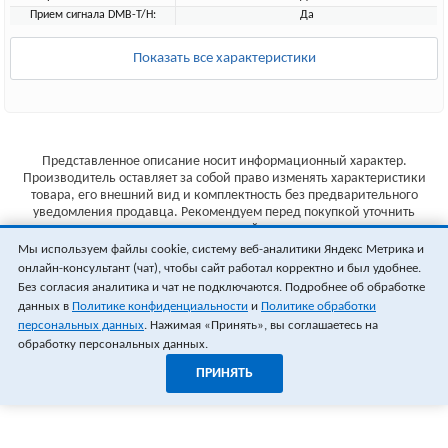
Прием сигнала DMB-T/H:
Да
Показать все характеристики
Представленное описание носит информационный характер.
Производитель оставляет за собой право изменять характеристики
товара, его внешний вид и комплектность без предварительного
уведомления продавца. Рекомендуем перед покупкой уточнить
характеристики товара на сайте производителя.
Мы используем файлы cookie, систему веб-аналитики Яндекс Метрика и
Указанные цены не являются публичной офертой (ст.435 ГК РФ).
онлайн-консультант (чат), чтобы сайт работал корректно и был удобнее.
Стоимость и наличие товара уточняйте у менеджера.
Без согласия аналитика и чат не подключаются. Подробнее об обработке
данных в
Политике конфиденциальности
и
Политике обработки
персональных данных
. Нажимая «Принять», вы соглашаетесь на
обработку персональных данных.
ПРИНЯТЬ