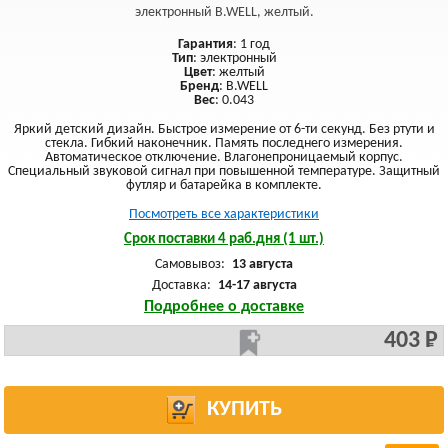
электронный B.WELL, желтый.
Гарантия
: 1 год
Тип
: электронный
Цвет
: желтый
Бренд
: B.WELL
Вес
: 0.043
Яркий детский дизайн. Быстрое измерение от 6-ти секунд. Без ртути и
стекла. Гибкий наконечник. Память последнего измерения.
Автоматическое отключение. Влагонепроницаемый корпус.
Специальный звуковой сигнал при повышенной температуре. Защитный
футляр и батарейка в комплекте.
Посмотреть все характеристики
Срок поставки 4 раб.дня (1 шт.)
Самовывоз:
13 августа
Доставка:
14-17 августа
Подробнее о доставке
403 Р
КУПИТЬ