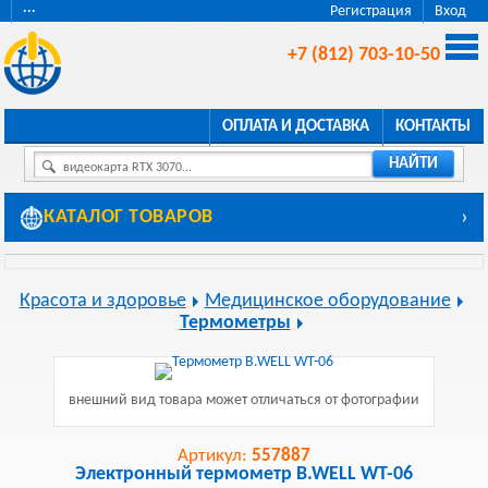
···
Регистрация
Вход
+7 (812) 703-10-50
ОПЛАТА И ДОСТАВКА
КОНТАКТЫ
НАЙТИ
видеокарта RTX 3070...
КАТАЛОГ ТОВАРОВ
›
Красота и здоровье
Медицинское оборудование
Термометры
внешний вид товара может отличаться от фотографии
Артикул:
557887
Электронный термометр B.WELL WT-06