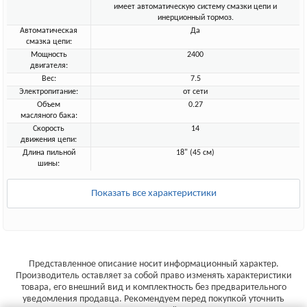
имеет автоматическую систему смазки цепи и
инерционный тормоз.
Автоматическая
Да
смазка цепи:
Мощность
2400
двигателя:
Вес:
7.5
Электропитание:
от сети
Объем
0.27
масляного бака:
Скорость
14
движения цепи:
Длина пильной
18" (45 см)
шины:
Показать все характеристики
Представленное описание носит информационный характер.
Производитель оставляет за собой право изменять характеристики
товара, его внешний вид и комплектность без предварительного
уведомления продавца. Рекомендуем перед покупкой уточнить