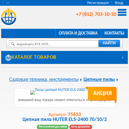
···
Регистрация
Вход
+7 (812) 703-10-50
ОПЛАТА И ДОСТАВКА
КОНТАКТЫ
НАЙТИ
видеокарта RTX 3070...
КАТАЛОГ ТОВАРОВ
›
Садовая техника, инструменты
Цепные пилы
АКЦИЯ
внешний вид товара может отличаться от фотографии
Артикул:
75633
Цепная пила HUTER ELS-2400 70/10/2
бесплатная доставка
хочу дешевле