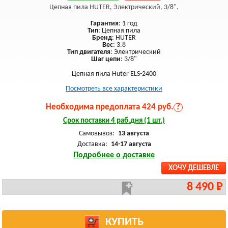
Цепная пила HUTER, Электрический, 3/8".
Гарантия
: 1 год
Тип
: Цепная пила
Бренд
: HUTER
Вес
: 3.8
Тип двигателя
: Электрический
Шаг цепи
: 3/8"
Цепная пила Huter ELS-2400
Посмотреть все характеристики
Необходима предоплата 424 руб.
?
Срок поставки 4 раб.дня (1 шт.)
Самовывоз:
13 августа
Доставка:
14-17 августа
Подробнее о доставке
ХОЧУ ДЕШЕВЛЕ
8 490 Р
КУПИТЬ