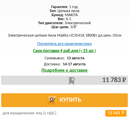
Гарантия
: 1 год
Тип
: Цепная пила
Бренд
: MAKITA
Вес
: 6.1
Тип двигателя
: Электрический
Шаг цепи
: 3/8"
Электрическая цепная пила Makita UC3541A 1800Вт дл.шин.:35см
Посмотреть все характеристики
Срок поставки 4 раб.дня (> 25 шт.)
Самовывоз:
13 августа
Доставка:
14-17 августа
Подробнее о доставке
11 783 Р
КУПИТЬ
для юридических лиц (с НДС)
13 543 Р