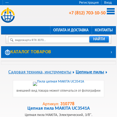
···
Регистрация
Вход
+7 (812) 703-10-50
ОПЛАТА И ДОСТАВКА
КОНТАКТЫ
НАЙТИ
видеокарта RTX 3070...
КАТАЛОГ ТОВАРОВ
›
Садовая техника, инструменты
Цепные пилы
внешний вид товара может отличаться от фотографии
Артикул:
310778
Цепная пила MAKITA UC3541A
Цепная пила MAKITA, Электрический, 3/8".