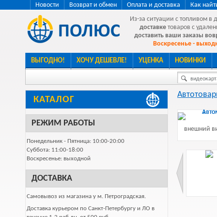
Новости
Возврат и обмен
Оплата и доставка
Как найт
Из-за ситуации с топливом в 
доставке
товаров с удален
доставить ваши заказы во
Воскресенье - выходн
ВЫГОДНО!
ХОЧУ ДЕШЕВЛЕ!
УЦЕНКА
НОВИНКИ
видеокарта
Автотова
КАТАЛОГ
РЕЖИМ РАБОТЫ
внешний ви
Понедельник - Пятница: 10:00-20:00
Суббота: 11:00-18:00
Воскресенье: выходной
ДОСТАВКА
Самовывоз из магазина у м. Петроградская.
Доставка курьером по Санкт-Петербургу и ЛО в