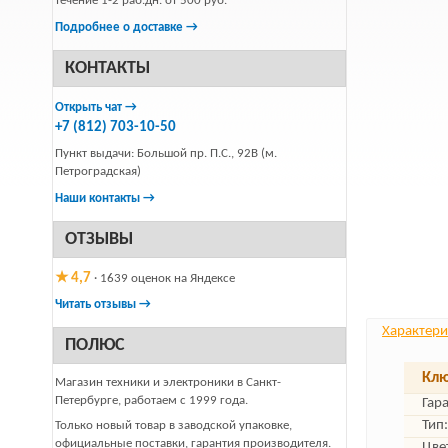
течение 1-2 раб.дн. от 500 руб.
Подробнее о доставке →
КОНТАКТЫ
Открыть чат →
+7 (812) 703-10-50
Пункт выдачи: Большой пр. П.С., 92В (м.
Петроградская)
Наши контакты →
ОТЗЫВЫ
★ 4,7
· 1639 оценок на Яндексе
Читать отзывы →
Характери
ПОЛЮС
Клю
Магазин техники и электроники в Санкт-
Петербурге, работаем с 1999 года.
Гар
Тип:
Только новый товар в заводской упаковке,
официальные поставки, гарантия производителя.
Цве