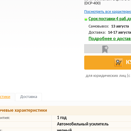
(DCP-400)
Посмотреть все характери
Срок поставки 4 раб.дн
Самовывоз:
13 августа
Доставка:
14-17 августа
Подробнее о достав
К
для юридических лиц (с
стики
Доставка
чевые характеристики
антия:
1 год
Автомобильный усилитель
т:
черный