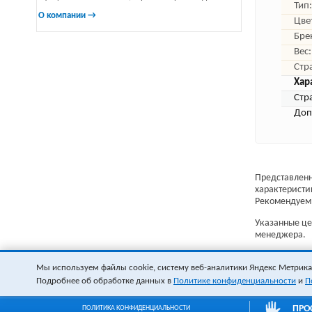
Тип:
О компании →
Цве
Бре
Вес:
Стр
Хар
Стр
Доп
Представленн
характеристи
Рекомендуем 
Указанные цен
менеджера.
Мы используем файлы cookie, систему веб-аналитики Яндекс Метрика и
Подробнее об обработке данных в
Политике конфиденциальности
и
П
ПРО
ПОЛИТИКА КОНФИДЕНЦИАЛЬНОСТИ