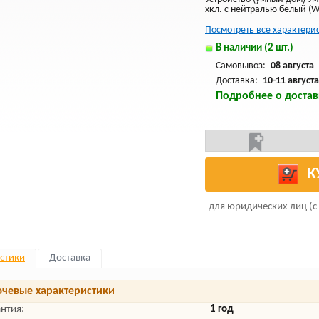
хкл. с нейтралью белый (
Посмотреть все характери
В наличии (2 шт.)
Самовывоз:
08 августа
Доставка:
10-11 августа
Подробнее о достав
К
для юридических лиц (с
стики
Доставка
чевые характеристики
антия:
1 год