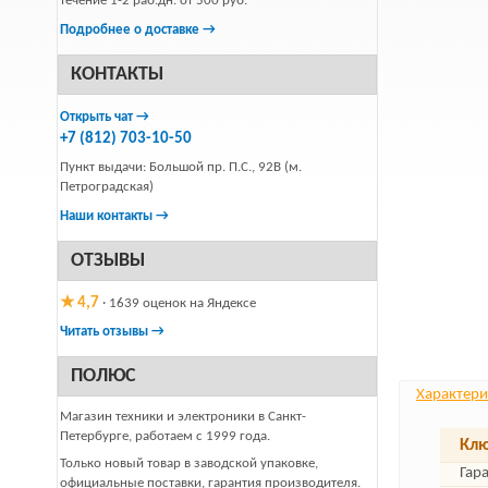
течение 1-2 раб.дн. от 500 руб.
Подробнее о доставке →
КОНТАКТЫ
Открыть чат →
+7 (812) 703-10-50
Пункт выдачи: Большой пр. П.С., 92В (м.
Петроградская)
Наши контакты →
ОТЗЫВЫ
★ 4,7
· 1639 оценок на Яндексе
Читать отзывы →
ПОЛЮС
Характери
Магазин техники и электроники в Санкт-
Петербурге, работаем с 1999 года.
Клю
Только новый товар в заводской упаковке,
Гар
официальные поставки, гарантия производителя.