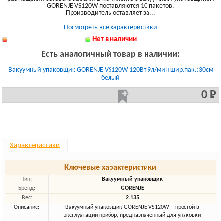
GORENJE VS120W поставляются 10 пакетов.
Производитель оставляет за...
Посмотреть все характеристики
Нет в наличии
Есть аналогичный товар в наличии:
Вакуумный упаковщик GORENJE VS120W 120Вт 9л/мин шир.пак.:30см
белый
0 Р
Характеристики
Ключевые характеристики
Тип:
Вакуумный упаковщик
Бренд:
GORENJE
Вес:
2.135
Описание:
Вакуумный упаковщик GORENJE VS120W – простой в
эксплуатации прибор, предназначенный для упаковки