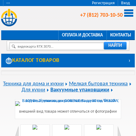
···
Регистрация
Вход
+7 (812) 703-10-50
ОПЛАТА И ДОСТАВКА
КОНТАКТЫ
НАЙТИ
видеокарта RTX 3070...
КАТАЛОГ ТОВАРОВ
›
Техника для дома и кухни
Мелкая бытовая техника
Для кухни
Вакуумные упаковщики
внешний вид товара может отличаться от фотографии