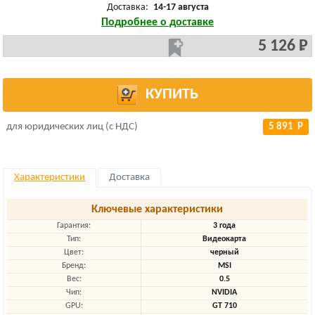
Доставка:
14-17 августа
Подробнее о доставке
5 126 Р
КУПИТЬ
для юридических лиц (с НДС)
5 891 Р
Характеристики
Доставка
Ключевые характеристики
Гарантия:
3 года
Тип:
Видеокарта
Цвет:
черный
Бренд:
MSI
Вес:
0.5
Чип:
NVIDIA
GPU:
GT 710