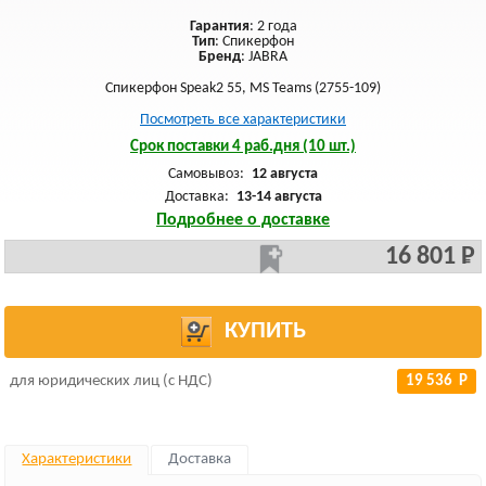
Гарантия
: 2 года
Тип
: Спикерфон
Бренд
: JABRA
Спикерфон Speak2 55, MS Teams (2755-109)
Посмотреть все характеристики
Срок поставки 4 раб.дня (10 шт.)
Самовывоз:
12 августа
Доставка:
13-14 августа
Подробнее о доставке
16 801 Р
КУПИТЬ
для юридических лиц (с НДС)
19 536 Р
Характеристики
Доставка