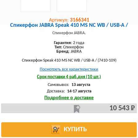
Артикул:
3166341
Спикерфон JABRA Speak 410 MS NC WB / USB-A /
Спикерфон JABRA.
Гарантия
: 2 года
Тип
: Спикерфон
Бренд
: JABRA
Спикерфон Speak 410 MS NC WB / USB-A / (7410-109)
Посмотреть все характеристики
Срок поставки 4 раб.дня (10 шт.)
Самовывоз:
13 августа
Доставка:
14-17 августа
Подробнее о доставке
10 543 Р
КУПИТЬ