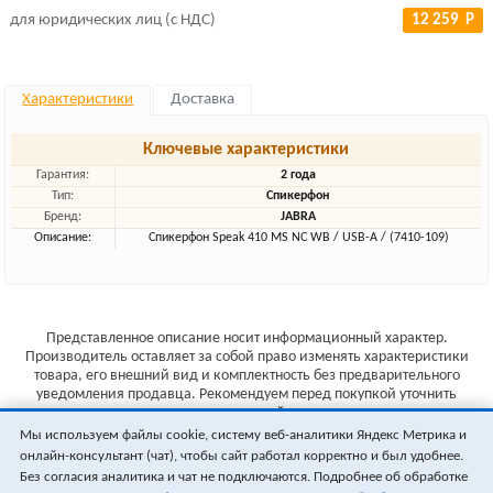
для юридических лиц (с НДС)
12 259 Р
Характеристики
Доставка
Ключевые характеристики
Гарантия:
2 года
Тип:
Спикерфон
Бренд:
JABRA
Описание:
Спикерфон Speak 410 MS NC WB / USB-A / (7410-109)
Представленное описание носит информационный характер.
Производитель оставляет за собой право изменять характеристики
товара, его внешний вид и комплектность без предварительного
уведомления продавца. Рекомендуем перед покупкой уточнить
характеристики товара на сайте производителя.
Мы используем файлы cookie, систему веб-аналитики Яндекс Метрика и
Указанные цены не являются публичной офертой (ст.435 ГК РФ).
онлайн-консультант (чат), чтобы сайт работал корректно и был удобнее.
Стоимость и наличие товара уточняйте у менеджера.
Без согласия аналитика и чат не подключаются. Подробнее об обработке