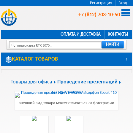
···
Регистрация
Вход
+7 (812) 703-10-50
ОПЛАТА И ДОСТАВКА
КОНТАКТЫ
НАЙТИ
видеокарта RTX 3070...
КАТАЛОГ ТОВАРОВ
›
Товары для офиса
Проведение презентаций
внешний вид товара может отличаться от фотографии