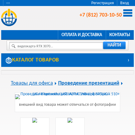
···
Регистрация
Вход
+7 (812) 703-10-50
ОПЛАТА И ДОСТАВКА
КОНТАКТЫ
НАЙТИ
видеокарта RTX 3070...
КАТАЛОГ ТОВАРОВ
›
Товары для офиса
Проведение презентаций
внешний вид товара может отличаться от фотографии