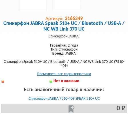
Артикул:
3166349
Спикерфон JABRA Speak 510+ UC / Bluetooth / USB-A /
NC WB Link 370 UC
Спикерфон JABRA.
Гарантия
: 2 года
Тип
: Спикерфон
Бренд
: JABRA
Спикерфон Speak 510+ UC / Bluetooth / USB-A / NC WB Link 370 UC (7510-
409)
Посмотреть все характеристики
Нет в наличии
Есть аналогичный товар в наличии:
Спикерфон JABRA 7510-409 SPEAK 510+ UC
0 Р