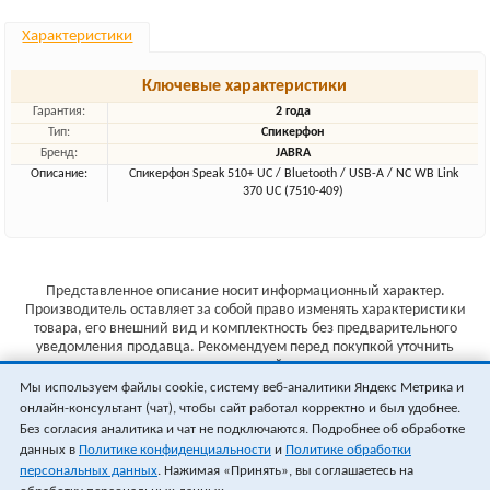
Характеристики
Ключевые характеристики
Гарантия:
2 года
Тип:
Спикерфон
Бренд:
JABRA
Описание:
Спикерфон Speak 510+ UC / Bluetooth / USB-A / NC WB Link
370 UC (7510-409)
Представленное описание носит информационный характер.
Производитель оставляет за собой право изменять характеристики
товара, его внешний вид и комплектность без предварительного
уведомления продавца. Рекомендуем перед покупкой уточнить
характеристики товара на сайте производителя.
Мы используем файлы cookie, систему веб-аналитики Яндекс Метрика и
Указанные цены не являются публичной офертой (ст.435 ГК РФ).
онлайн-консультант (чат), чтобы сайт работал корректно и был удобнее.
Стоимость и наличие товара уточняйте у менеджера.
Без согласия аналитика и чат не подключаются. Подробнее об обработке
данных в
Политике конфиденциальности
и
Политике обработки
персональных данных
. Нажимая «Принять», вы соглашаетесь на