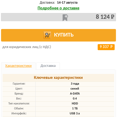
Доставка:
14-17 августа
Подробнее о доставке
8 124 Р
КУПИТЬ
для юридических лиц (с НДС)
9 337 Р
Характеристики
Доставка
Ключевые характеристики
Гарантия:
3 года
Цвет:
синий
Бренд:
A-DATA
Вес:
0.4
Тип накопителя:
HDD
Объём:
1 ТБ
Интерфейс:
USB 3.x