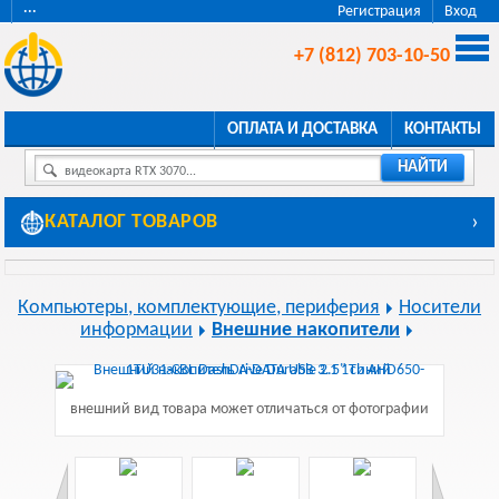
···
Регистрация
Вход
+7 (812) 703-10-50
ОПЛАТА И ДОСТАВКА
КОНТАКТЫ
НАЙТИ
видеокарта RTX 3070...
КАТАЛОГ ТОВАРОВ
›
Компьютеры, комплектующие, периферия
Носители
информации
Внешние накопители
внешний вид товара может отличаться от фотографии