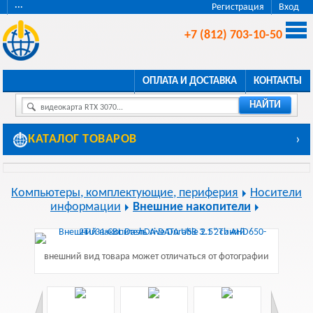
···
Регистрация
Вход
+7 (812) 703-10-50
ОПЛАТА И ДОСТАВКА
КОНТАКТЫ
НАЙТИ
видеокарта RTX 3070...
КАТАЛОГ ТОВАРОВ
›
Компьютеры, комплектующие, периферия
Носители
информации
Внешние накопители
внешний вид товара может отличаться от фотографии