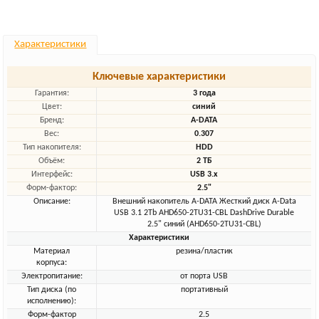
Характеристики
Ключевые характеристики
Гарантия:
3 года
Цвет:
синий
Бренд:
A-DATA
Вес:
0.307
Тип накопителя:
HDD
Объём:
2 ТБ
Интерфейс:
USB 3.x
Форм-фактор:
2.5"
Описание:
Внешний накопитель A-DATA Жесткий диск A-Data
USB 3.1 2Tb AHD650-2TU31-CBL DashDrive Durable
2.5" синий (AHD650-2TU31-CBL)
Характеристики
Материал
резина/пластик
корпуса:
Электропитание:
от порта USB
Тип диска (по
портативный
исполнению):
Форм-фактор
2.5