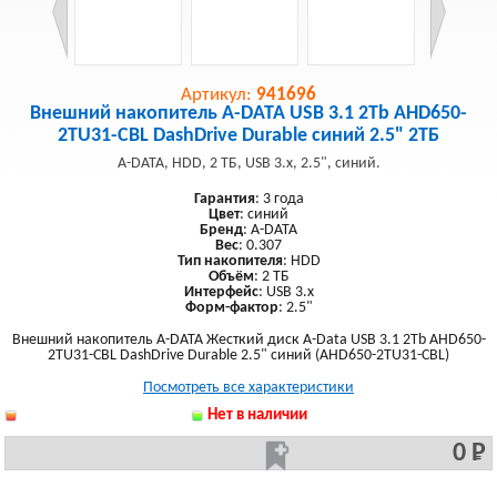
Артикул:
941696
Внешний накопитель A-DATA USB 3.1 2Tb AHD650-
2TU31-CBL DashDrive Durable синий 2.5" 2ТБ
A-DATA, HDD, 2 ТБ, USB 3.x, 2.5", синий.
Гарантия
: 3 года
Цвет
: синий
Бренд
: A-DATA
Вес
: 0.307
Тип накопителя
: HDD
Объём
: 2 ТБ
Интерфейс
: USB 3.x
Форм-фактор
: 2.5"
Внешний накопитель A-DATA Жесткий диск A-Data USB 3.1 2Tb AHD650-
2TU31-CBL DashDrive Durable 2.5" синий (AHD650-2TU31-CBL)
Посмотреть все характеристики
Нет в наличии
0 Р