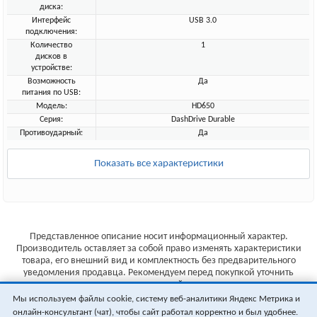
диска:
Интерфейс
USB 3.0
подключения:
Количество
1
дисков в
устройстве:
Возможность
Да
питания по USB:
Модель:
HD650
Серия:
DashDrive Durable
Противоударный:
Да
Показать все характеристики
Представленное описание носит информационный характер.
Производитель оставляет за собой право изменять характеристики
товара, его внешний вид и комплектность без предварительного
уведомления продавца. Рекомендуем перед покупкой уточнить
характеристики товара на сайте производителя.
Мы используем файлы cookie, систему веб-аналитики Яндекс Метрика и
Указанные цены не являются публичной офертой (ст.435 ГК РФ).
онлайн-консультант (чат), чтобы сайт работал корректно и был удобнее.