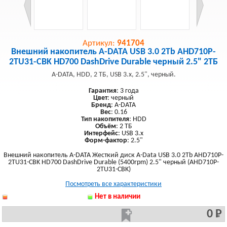
Артикул:
941704
Внешний накопитель A-DATA USB 3.0 2Tb AHD710P-
2TU31-CBK HD700 DashDrive Durable черный 2.5" 2ТБ
A-DATA, HDD, 2 ТБ, USB 3.x, 2.5", черный.
Гарантия
: 3 года
Цвет
: черный
Бренд
: A-DATA
Вес
: 0.16
Тип накопителя
: HDD
Объём
: 2 ТБ
Интерфейс
: USB 3.x
Форм-фактор
: 2.5"
Внешний накопитель A-DATA Жесткий диск A-Data USB 3.0 2Tb AHD710P-
2TU31-CBK HD700 DashDrive Durable (5400rpm) 2.5" черный (AHD710P-
2TU31-CBK)
Посмотреть все характеристики
Нет в наличии
0 Р