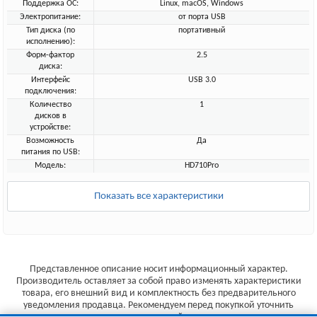
Поддержка ОС:
Linux, macOS, Windows
Электропитание:
от порта USB
Тип диска (по
портативный
исполнению):
Форм-фактор
2.5
диска:
Интерфейс
USB 3.0
подключения:
Количество
1
дисков в
устройстве:
Возможность
Да
питания по USB:
Модель:
HD710Pro
Показать все характеристики
Представленное описание носит информационный характер.
Производитель оставляет за собой право изменять характеристики
товара, его внешний вид и комплектность без предварительного
уведомления продавца. Рекомендуем перед покупкой уточнить