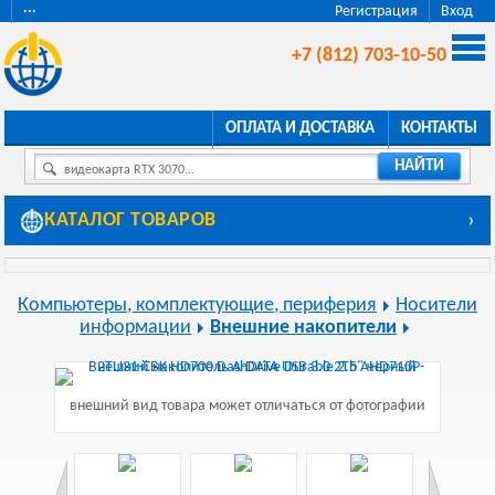
···
Регистрация
Вход
+7 (812) 703-10-50
ОПЛАТА И ДОСТАВКА
КОНТАКТЫ
НАЙТИ
видеокарта RTX 3070...
КАТАЛОГ ТОВАРОВ
›
Компьютеры, комплектующие, периферия
Носители
информации
Внешние накопители
внешний вид товара может отличаться от фотографии