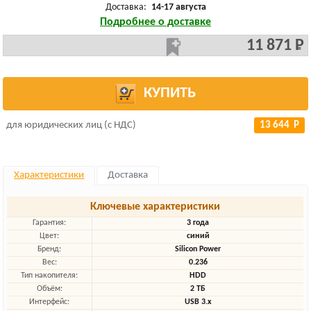
Доставка:
14-17 августа
Подробнее о доставке
11 871 Р
КУПИТЬ
для юридических лиц (с НДС)
13 644 Р
Характеристики
Доставка
Ключевые характеристики
Гарантия:
3 года
Цвет:
синий
Бренд:
Silicon Power
Вес:
0.236
Тип накопителя:
HDD
Объём:
2 ТБ
Интерфейс:
USB 3.x