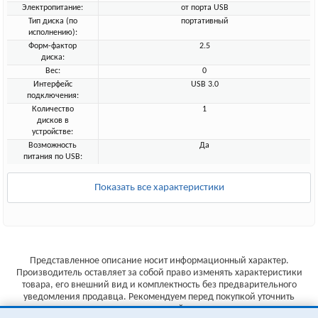
Электропитание:
от порта USB
Тип диска (по
портативный
исполнению):
Форм-фактор
2.5
диска:
Вес:
0
Интерфейс
USB 3.0
подключения:
Количество
1
дисков в
устройстве:
Возможность
Да
питания по USB:
Показать все характеристики
Представленное описание носит информационный характер.
Производитель оставляет за собой право изменять характеристики
товара, его внешний вид и комплектность без предварительного
уведомления продавца. Рекомендуем перед покупкой уточнить
характеристики товара на сайте производителя.