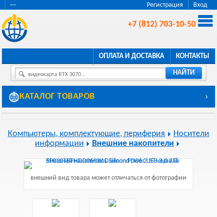
···
Регистрация
Вход
+7 (812) 703-10-50
ОПЛАТА И ДОСТАВКА
КОНТАКТЫ
НАЙТИ
видеокарта RTX 3070...
КАТАЛОГ ТОВАРОВ
›
Компьютеры, комплектующие, периферия
Носители
информации
Внешние накопители
внешний вид товара может отличаться от фотографии