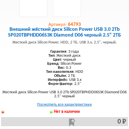
Артикул:
64793
Внешний жёсткий диск Silicon Power USB 3.0 2Tb
SP020TBPHDD06S3K Diamond D06 черный 2.5" 2ТБ
Жесткий диск Silicon Power, HDD, 2 ТБ, USB 3.x, 2.5", черный.
Гарантия
: 3 года
Тип
: Жесткий диск
Цвет
: черный
Бренд
: Silicon Power
Вес
: 0.3
Тип накопителя
: HDD
Объём
: 2 ТБ
Интерфейс
: USB 3.x
Форм-фактор
: 2.5"
Жесткий диск Silicon Power USB 3.0 2Tb SP020TBPHDD06S3K Diamond D06
2.5" черный
Посмотреть все характеристики
Нет в наличии
0 Р