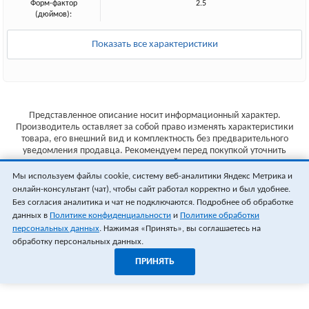
Форм-фактор
2.5
(дюймов):
Показать все характеристики
Представленное описание носит информационный характер.
Производитель оставляет за собой право изменять характеристики
товара, его внешний вид и комплектность без предварительного
уведомления продавца. Рекомендуем перед покупкой уточнить
характеристики товара на сайте производителя.
Мы используем файлы cookie, систему веб-аналитики Яндекс Метрика и
Указанные цены не являются публичной офертой (ст.435 ГК РФ).
онлайн-консультант (чат), чтобы сайт работал корректно и был удобнее.
Стоимость и наличие товара уточняйте у менеджера.
Без согласия аналитика и чат не подключаются. Подробнее об обработке
данных в
Политике конфиденциальности
и
Политике обработки
персональных данных
. Нажимая «Принять», вы соглашаетесь на
обработку персональных данных.
ПРИНЯТЬ