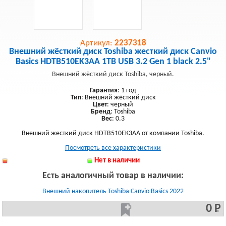
Артикул:
2237318
Внешний жёсткий диск Toshiba жесткий диск Canvio
Basics HDTB510EK3AA 1TB USB 3.2 Gen 1 black 2.5"
Внешний жёсткий диск Toshiba, черный.
Гарантия
: 1 год
Тип
: Внешний жёсткий диск
Цвет
: черный
Бренд
: Toshiba
Вес
: 0.3
Внешний жесткий диск HDTB510EK3AA от компании Toshiba.
Посмотреть все характеристики
Нет в наличии
Есть аналогичный товар в наличии:
Внешний накопитель Toshiba Canvio Basics 2022
0 Р