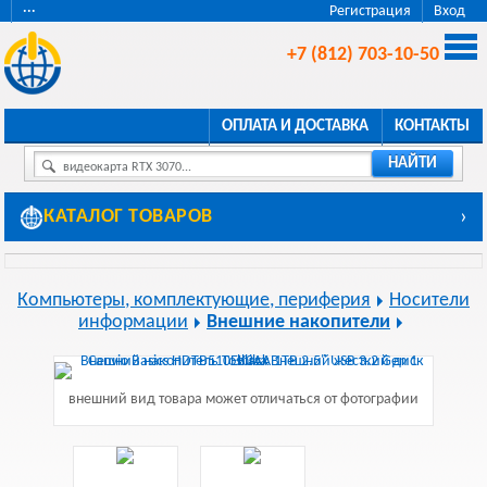
···
Регистрация
Вход
+7 (812) 703-10-50
ОПЛАТА И ДОСТАВКА
КОНТАКТЫ
НАЙТИ
видеокарта RTX 3070...
КАТАЛОГ ТОВАРОВ
›
Компьютеры, комплектующие, периферия
Носители
информации
Внешние накопители
внешний вид товара может отличаться от фотографии