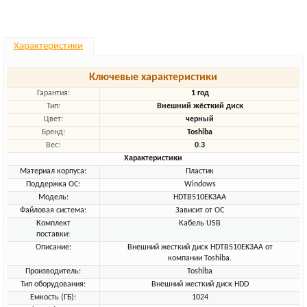
Характеристики
Ключевые характеристики
Гарантия:
1 год
Тип:
Внешний жёсткий диск
Цвет:
черный
Бренд:
Toshiba
Вес:
0.3
Характеристики
Материал корпуса:
Пластик
Поддержка ОС:
Windows
Модель:
HDTB510EK3AA
Файловая система:
Зависит от ОС
Комплект
Кабель USB
поставки:
Описание:
Внешний жесткий диск HDTB510EK3AA от
компании Toshiba.
Производитель:
Toshiba
Тип оборудования:
Внешний жесткий диск HDD
Емкость (ГБ):
1024