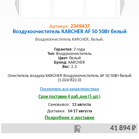
Артикул:
2349437
Воздухоочиститель KARCHER AF 50 50Вт белый
Воздухоочиститель KARCHER, белый.
Гарантия
: 2 года
Тип
: Воздухоочиститель
Цвет
: белый
Бренд
: KARCHER
Вес
: 2.3
Очиститель воздуха KARCHER Воздухоочиститель AF 50 50Вт белый
(1.024-822.0)
Посмотреть все характеристики
Срок поставки 4 раб.дня (5 шт.)
Самовывоз:
13 августа
Доставка:
14-17 августа
Подробнее о доставке
41 894 Р