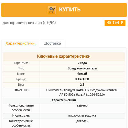
КУПИТЬ
для юридических лиц (с НДС)
48 154 Р
Характеристики
Доставка
Ключевые характеристики
Гарантия:
2 года
Тип:
Воздухоочиститель
Цвет:
белый
Бренд:
KARCHER
Вес:
2.3
Описание:
Очиститель воздуха KARCHER Воздухоочиститель
AF 50 50Вт белый (1.024-822.0)
Характеристики
Функциональные
таймер
особенности:
Индикация:
влажности воздуха
Конструктивные
дисплей
особенности: