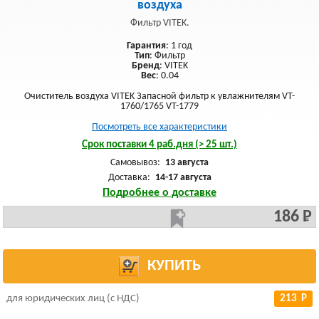
воздуха
Фильтр VITEK.
Гарантия
: 1 год
Тип
: Фильтр
Бренд
: VITEK
Вес
: 0.04
Очиститель воздуха VITEK Запасной фильтр к увлажнителям VT-
1760/1765 VT-1779
Посмотреть все характеристики
Срок поставки 4 раб.дня (> 25 шт.)
Самовывоз:
13 августа
Доставка:
14-17 августа
Подробнее о доставке
186 Р
КУПИТЬ
для юридических лиц (с НДС)
213 Р