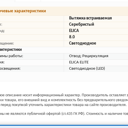
чевые характеристики
Вытяжка встраиваемая
т:
Серебристый
нд:
ELICA
8.0
ещение:
Светодиодное
актеристики
имы работы:
Отвод; Рециркуляция
ия:
ELICA ELITE
 освещения:
Светодиодное (LED)
ое описание носит информационный характер. Производитель оставляет з
ки товара, его внешний вид и комплектность без предварительного уведо
перед покупкой уточнить характеристики товара на сайте производителя.
ы не являются публичной офертой (ст.435 ГК РФ). Стоимость и наличие тов