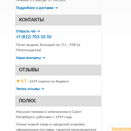
течение 1-2 раб.дн. от 500 руб.
Подробнее о доставке →
КОНТАКТЫ
Открыть чат →
+7 (812) 703-10-50
Пункт выдачи: Большой пр. П.С., 92В (м.
Петроградская)
Наши контакты →
ОТЗЫВЫ
★ 4,7
· 1639 оценок на Яндексе
Читать отзывы →
ПОЛЮС
Магазин техники и электроники в Санкт-
Петербурге, работаем с 1999 года.
Только новый товар в заводской упаковке,
Характери
официальные поставки, гарантия производителя.