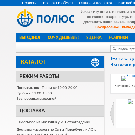
Новости
Возврат и обмен
Оплата и доставка
Как найт
Из-за ситуации с топливом в 
доставке
товаров с удален
доставить ваши заказы во
Воскресенье - выходн
ВЫГОДНО!
ХОЧУ ДЕШЕВЛЕ!
УЦЕНКА
НОВИНКИ
видеокарта
Техника д
КАТАЛОГ
Вытяжки
РЕЖИМ РАБОТЫ
внешний ви
Понедельник - Пятница: 10:00-20:00
Суббота: 11:00-18:00
Воскресенье: выходной
ДОСТАВКА
Самовывоз из магазина у м. Петроградская.
Доставка курьером по Санкт-Петербургу и ЛО в