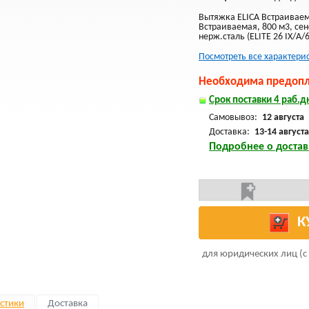
Вытяжка ELICA Встраиваем
Встраиваемая, 800 м3, сен
нерж.сталь (ELITE 26 IX/A
Посмотреть все характери
Необходима предопла
Срок поставки 4 раб.дн
Самовывоз:
12 августа
Доставка:
13-14 августа
Подробнее о достав
К
для юридических лиц (с
стики
Доставка