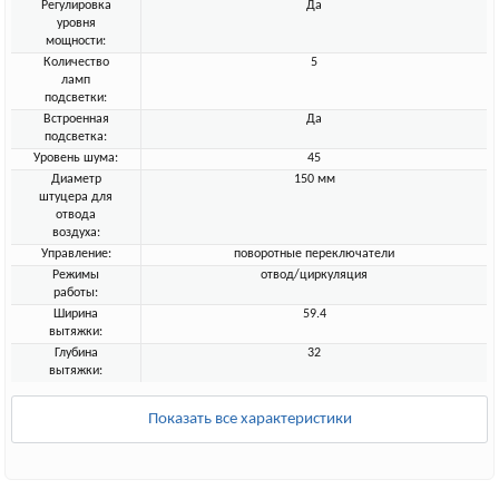
Регулировка
Да
уровня
мощности:
Количество
5
ламп
подсветки:
Встроенная
Да
подсветка:
Уровень шума:
45
Диаметр
150 мм
штуцера для
отвода
воздуха:
Управление:
поворотные переключатели
Режимы
отвод/циркуляция
работы:
Ширина
59.4
вытяжки:
Глубина
32
вытяжки:
Показать все характеристики