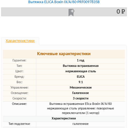
Вытяжка ELICA Boxin IX/A/60-PRF0097835B
0 Р
Характеристики
Ключевые характеристики
Гарантия:
1 год
Тип:
Вытяжка встраиваемая
Цвет:
нержавеющая сталь
Бренд:
ELICA
Вес:
9.1
Управление:
Механическое
Освещение:
Галогенное
Скорости:
3 скорости
Описание:
Вытяжка встраиваемая Elica Boxin IX/A/60
нержавеющая сталь управление: поворотные
переключатели (1 мотор)
Характеристики
Тип подсветки:
галогенное