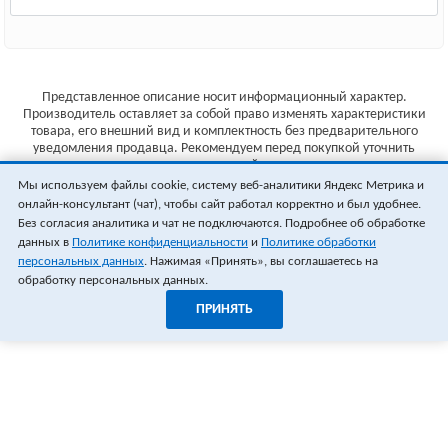
Представленное описание носит информационный характер.
Производитель оставляет за собой право изменять характеристики
товара, его внешний вид и комплектность без предварительного
уведомления продавца. Рекомендуем перед покупкой уточнить
характеристики товара на сайте производителя.
Мы используем файлы cookie, систему веб-аналитики Яндекс Метрика и
Указанные цены не являются публичной офертой (ст.435 ГК РФ).
онлайн-консультант (чат), чтобы сайт работал корректно и был удобнее.
Стоимость и наличие товара уточняйте у менеджера.
Без согласия аналитика и чат не подключаются. Подробнее об обработке
данных в
Политике конфиденциальности
и
Политике обработки
персональных данных
. Нажимая «Принять», вы соглашаетесь на
обработку персональных данных.
ПРИНЯТЬ
1
0
ОФОРМИТЬ ЗАКАЗ