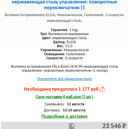
нержавеющая сталь управление: поворотные
переключатели (1
Вытяжка встраиваемая ELICA, Механическое, Галогенное, 3 скорости,
нержавеющая сталь.
Гарантия
: 1 год
Тип
: Вытяжка встраиваемая
Цвет
: нержавеющая сталь
Бренд
: ELICA
Вес
: 11.0
Управление
: Механическое
Освещение
: Галогенное
Скорости
: 3 скорости
Вытяжка встраиваемая Elica Boxin IX/A/90 нержавеющая сталь
управление: поворотные переключатели (1 мотор)
Посмотреть все характеристики
Необходима предоплата 1 177 руб.
?
Срок поставки 4 раб.дня (1 шт.)
Самовывоз:
12 августа
Доставка:
13-14 августа
Подробнее о доставке
23 546 Р