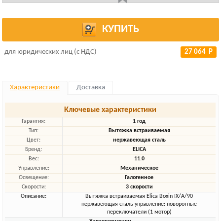
КУПИТЬ
для юридических лиц (с НДС)
27 064 Р
Характеристики
Доставка
Ключевые характеристики
Гарантия:
1 год
Тип:
Вытяжка встраиваемая
Цвет:
нержавеющая сталь
Бренд:
ELICA
Вес:
11.0
Управление:
Механическое
Освещение:
Галогенное
Скорости:
3 скорости
Описание:
Вытяжка встраиваемая Elica Boxin IX/A/90
нержавеющая сталь управление: поворотные
переключатели (1 мотор)