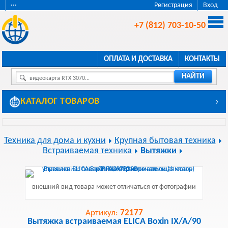
···
Регистрация
Вход
+7 (812) 703-10-50
ОПЛАТА И ДОСТАВКА
КОНТАКТЫ
НАЙТИ
видеокарта RTX 3070...
КАТАЛОГ ТОВАРОВ
›
Техника для дома и кухни
Крупная бытовая техника
Встраиваемая техника
Вытяжки
внешний вид товара может отличаться от фотографии
Артикул:
72177
Вытяжка встраиваемая ELICA Boxin IX/A/90