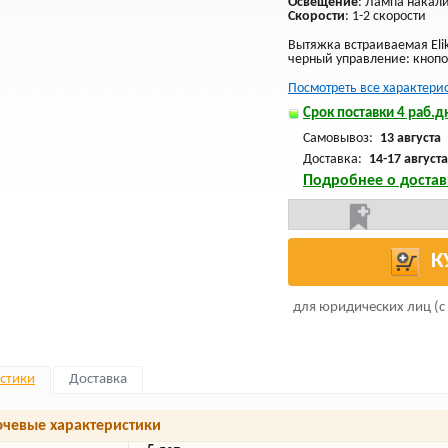
Освещение
: Лампа накал
Скорости
: 1-2 скорости
Вытяжка встраиваемая Eli
черный управление: кнопо
Посмотреть все характери
Срок поставки 4 раб.дн
Самовывоз:
13 августа
Доставка:
14-17 августа
Подробнее о достав
К
для юридических лиц (с
стики
Доставка
чевые характеристики