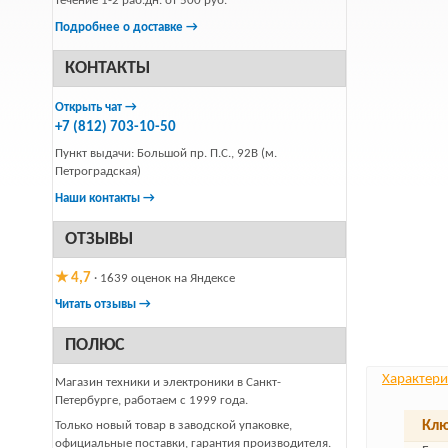
течение 1-2 раб.дн. от 500 руб.
Подробнее о доставке →
КОНТАКТЫ
Открыть чат →
+7 (812) 703-10-50
Пункт выдачи: Большой пр. П.С., 92В (м.
Петроградская)
Наши контакты →
ОТЗЫВЫ
★ 4,7
· 1639 оценок на Яндексе
Читать отзывы →
ПОЛЮС
Характери
Магазин техники и электроники в Санкт-
Петербурге, работаем с 1999 года.
Клю
Только новый товар в заводской упаковке,
официальные поставки, гарантия производителя.