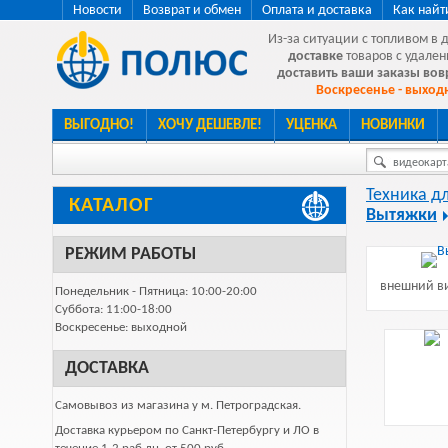
Новости
Возврат и обмен
Оплата и доставка
Как найт
Из-за ситуации с топливом в 
доставке
товаров с удален
доставить ваши заказы во
Воскресенье - выходн
ВЫГОДНО!
ХОЧУ ДЕШЕВЛЕ!
УЦЕНКА
НОВИНКИ
видеокарта
Техника д
КАТАЛОГ
Вытяжки
РЕЖИМ РАБОТЫ
внешний ви
Понедельник - Пятница: 10:00-20:00
Суббота: 11:00-18:00
Воскресенье: выходной
ДОСТАВКА
Самовывоз из магазина у м. Петроградская.
Доставка курьером по Санкт-Петербургу и ЛО в