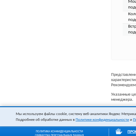
Мощ
под
Кол
под
Вст
под
Представленн
характеристи
Рекомендуем 
Указанные цен
менеджера.
Мы используем файлы cookie, систему веб-аналитики Яндекс Метрика и
Подробнее об обработке данных в
Политике конфиденциальности
и
П
ПРО
ПОЛИТИКА КОНФИДЕНЦИАЛЬНОСТИ
ОБРАБОТКА ПЕРСОНАЛЬНЫХ ДАННЫХ