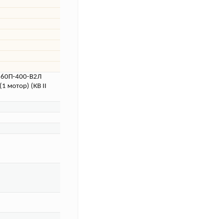
а 60П-400-В2Л
 мотор) (КВ II