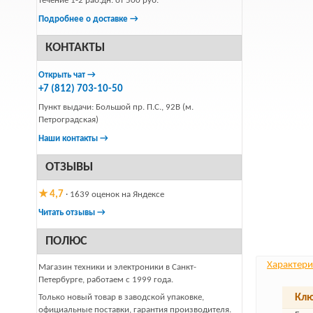
течение 1-2 раб.дн. от 500 руб.
Подробнее о доставке →
КОНТАКТЫ
Открыть чат →
+7 (812) 703-10-50
Пункт выдачи: Большой пр. П.С., 92В (м.
Петроградская)
Наши контакты →
ОТЗЫВЫ
★ 4,7
· 1639 оценок на Яндексе
Читать отзывы →
ПОЛЮС
Характери
Магазин техники и электроники в Санкт-
Петербурге, работаем с 1999 года.
Клю
Только новый товар в заводской упаковке,
официальные поставки, гарантия производителя.