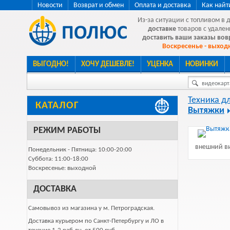
Новости
Возврат и обмен
Оплата и доставка
Как найт
Из-за ситуации с топливом в 
доставке
товаров с удален
доставить ваши заказы во
Воскресенье - выходн
ВЫГОДНО!
ХОЧУ ДЕШЕВЛЕ!
УЦЕНКА
НОВИНКИ
видеокарта
Техника д
КАТАЛОГ
Вытяжки
РЕЖИМ РАБОТЫ
внешний ви
Понедельник - Пятница: 10:00-20:00
Суббота: 11:00-18:00
Воскресенье: выходной
ДОСТАВКА
Самовывоз из магазина у м. Петроградская.
Доставка курьером по Санкт-Петербургу и ЛО в