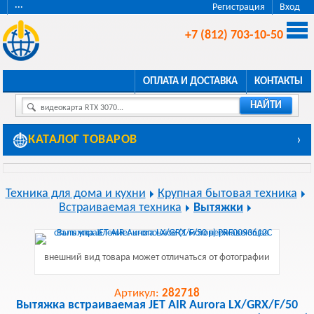
···
Регистрация
Вход
+7 (812) 703-10-50
ОПЛАТА И ДОСТАВКА
КОНТАКТЫ
НАЙТИ
видеокарта RTX 3070...
КАТАЛОГ ТОВАРОВ
›
Техника для дома и кухни
Крупная бытовая техника
Встраиваемая техника
Вытяжки
внешний вид товара может отличаться от фотографии
Артикул:
282718
Вытяжка встраиваемая JET AIR Aurora LX/GRX/F/50