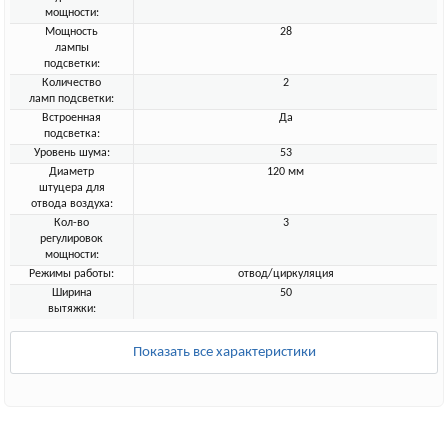
мощности:
Мощность
28
лампы
подсветки:
Количество
2
ламп подсветки:
Встроенная
Да
подсветка:
Уровень шума:
53
Диаметр
120 мм
штуцера для
отвода воздуха:
Кол-во
3
регулировок
мощности:
Режимы работы:
отвод/циркуляция
Ширина
50
вытяжки:
Показать все характеристики