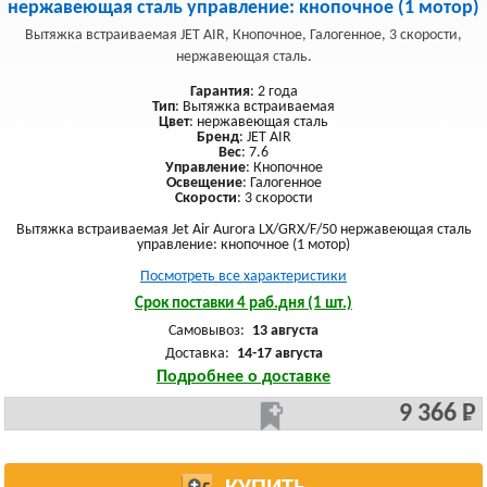
нержавеющая сталь управление: кнопочное (1 мотор)
Вытяжка встраиваемая JET AIR, Кнопочное, Галогенное, 3 скорости,
нержавеющая сталь.
Гарантия
: 2 года
Тип
: Вытяжка встраиваемая
Цвет
: нержавеющая сталь
Бренд
: JET AIR
Вес
: 7.6
Управление
: Кнопочное
Освещение
: Галогенное
Скорости
: 3 скорости
Вытяжка встраиваемая Jet Air Aurora LX/GRX/F/50 нержавеющая сталь
управление: кнопочное (1 мотор)
Посмотреть все характеристики
Срок поставки 4 раб.дня (1 шт.)
Самовывоз:
13 августа
Доставка:
14-17 августа
Подробнее о доставке
9 366 Р