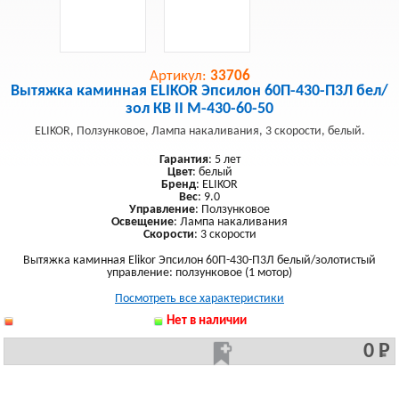
Артикул:
33706
Вытяжка каминная ELIKOR Эпсилон 60П-430-П3Л бел/
зол КВ II М-430-60-50
ELIKOR, Ползунковое, Лампа накаливания, 3 скорости, белый.
Гарантия
: 5 лет
Цвет
: белый
Бренд
: ELIKOR
Вес
: 9.0
Управление
: Ползунковое
Освещение
: Лампа накаливания
Скорости
: 3 скорости
Вытяжка каминная Elikor Эпсилон 60П-430-П3Л белый/золотистый
управление: ползунковое (1 мотор)
Посмотреть все характеристики
Нет в наличии
0 Р