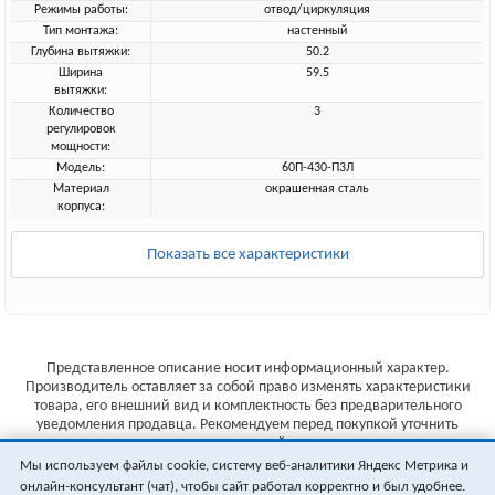
Режимы работы:
отвод/циркуляция
Тип монтажа:
настенный
Глубина вытяжки:
50.2
Ширина
59.5
вытяжки:
Количество
3
регулировок
мощности:
Модель:
60П-430-П3Л
Материал
окрашенная сталь
корпуса:
Показать все характеристики
Представленное описание носит информационный характер.
Производитель оставляет за собой право изменять характеристики
товара, его внешний вид и комплектность без предварительного
уведомления продавца. Рекомендуем перед покупкой уточнить
характеристики товара на сайте производителя.
Мы используем файлы cookie, систему веб-аналитики Яндекс Метрика и
Указанные цены не являются публичной офертой (ст.435 ГК РФ).
онлайн-консультант (чат), чтобы сайт работал корректно и был удобнее.