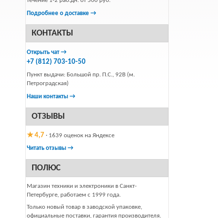
течение 1-2 раб.дн. от 500 руб.
Подробнее о доставке →
КОНТАКТЫ
Открыть чат →
+7 (812) 703-10-50
Пункт выдачи: Большой пр. П.С., 92В (м.
Петроградская)
Наши контакты →
ОТЗЫВЫ
★ 4,7
· 1639 оценок на Яндексе
Читать отзывы →
ПОЛЮС
Магазин техники и электроники в Санкт-
Петербурге, работаем с 1999 года.
Только новый товар в заводской упаковке,
официальные поставки, гарантия производителя.