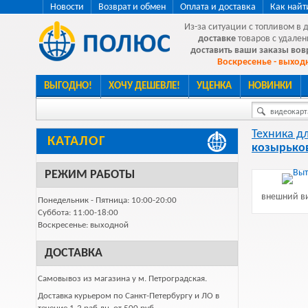
Новости
Возврат и обмен
Оплата и доставка
Как найт
Из-за ситуации с топливом в 
доставке
товаров с удален
доставить ваши заказы во
Воскресенье - выходн
ВЫГОДНО!
ХОЧУ ДЕШЕВЛЕ!
УЦЕНКА
НОВИНКИ
видеокарта
Техника д
КАТАЛОГ
козырько
РЕЖИМ РАБОТЫ
внешний ви
Понедельник - Пятница: 10:00-20:00
Суббота: 11:00-18:00
Воскресенье: выходной
ДОСТАВКА
Самовывоз из магазина у м. Петроградская.
Доставка курьером по Санкт-Петербургу и ЛО в