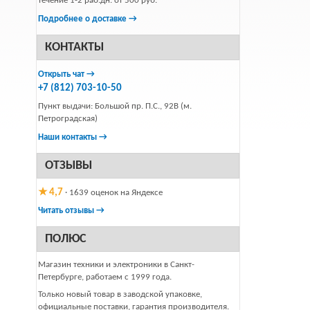
течение 1-2 раб.дн. от 500 руб.
Подробнее о доставке →
КОНТАКТЫ
Открыть чат →
+7 (812) 703-10-50
Пункт выдачи: Большой пр. П.С., 92В (м.
Петроградская)
Наши контакты →
ОТЗЫВЫ
★ 4,7
· 1639 оценок на Яндексе
Читать отзывы →
ПОЛЮС
Магазин техники и электроники в Санкт-
Петербурге, работаем с 1999 года.
Только новый товар в заводской упаковке,
официальные поставки, гарантия производителя.