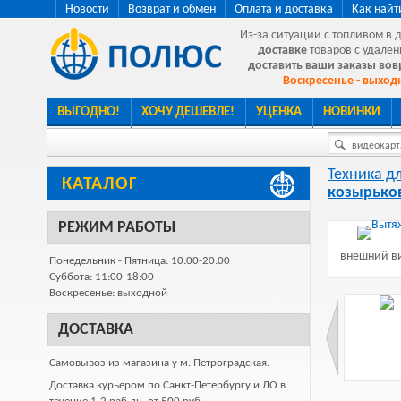
Новости
Возврат и обмен
Оплата и доставка
Как найт
Из-за ситуации с топливом в 
доставке
товаров с удален
доставить ваши заказы во
Воскресенье - выходн
ВЫГОДНО!
ХОЧУ ДЕШЕВЛЕ!
УЦЕНКА
НОВИНКИ
видеокарта
Техника д
КАТАЛОГ
козырько
РЕЖИМ РАБОТЫ
внешний ви
Понедельник - Пятница: 10:00-20:00
Суббота: 11:00-18:00
Воскресенье: выходной
ДОСТАВКА
Самовывоз из магазина у м. Петроградская.
Доставка курьером по Санкт-Петербургу и ЛО в