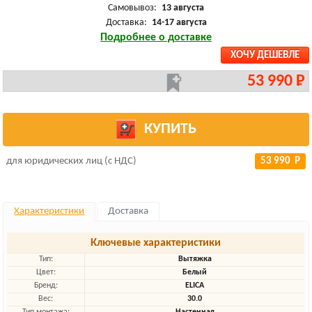
Самовывоз:
13 августа
Доставка:
14-17 августа
Подробнее о доставке
ХОЧУ ДЕШЕВЛЕ
53 990 Р
КУПИТЬ
для юридических лиц (с НДС)
53 990 Р
Характеристики
Доставка
Ключевые характеристики
Тип:
Вытяжка
Цвет:
Белый
Бренд:
ELICA
Вес:
30.0