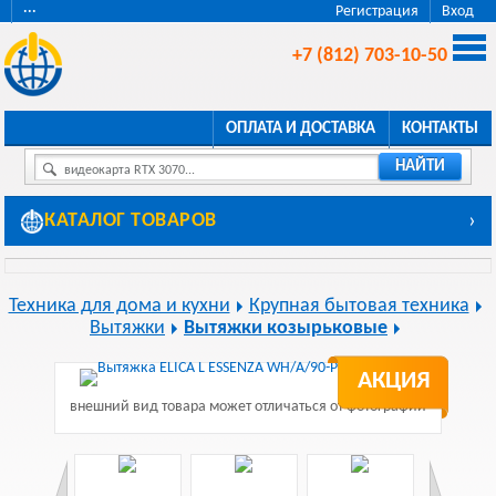
···
Регистрация
Вход
+7 (812) 703-10-50
ОПЛАТА И ДОСТАВКА
КОНТАКТЫ
НАЙТИ
видеокарта RTX 3070...
КАТАЛОГ ТОВАРОВ
›
Техника для дома и кухни
Крупная бытовая техника
Вытяжки
Вытяжки козырьковые
АКЦИЯ
внешний вид товара может отличаться от фотографии