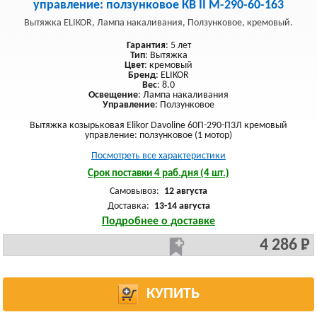
управление: ползунковое КВ II М-290-60-163
Вытяжка ELIKOR, Лампа накаливания, Ползунковое, кремовый.
Гарантия
: 5 лет
Тип
: Вытяжка
Цвет
: кремовый
Бренд
: ELIKOR
Вес
: 8.0
Освещение
: Лампа накаливания
Управление
: Ползунковое
Вытяжка козырьковая Elikor Davoline 60П-290-П3Л кремовый
управление: ползунковое (1 мотор)
Посмотреть все характеристики
Срок поставки 4 раб.дня (4 шт.)
Самовывоз:
12 августа
Доставка:
13-14 августа
Подробнее о доставке
4 286 Р
КУПИТЬ