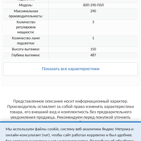
Модель:
60П-290-П3Л
Максимальная
290
производительность:
Количество
3
регулировок
мощности:
Количество ламп
1
подсветки:
Высота вытяжки:
150
Глубина вытяжки:
487
Показать все характеристики
Представленное описание носит информационный характер.
Производитель оставляет за собой право изменять характеристики
товара, его внешний вид и комплектность без предварительного
уведомления продавца. Рекомендуем перед покупкой уточнить
характеристики товара на сайте производителя.
Мы используем файлы cookie, систему веб-аналитики Яндекс Метрика и
Указанные цены не являются публичной офертой (ст.435 ГК РФ).
онлайн-консультант (чат), чтобы сайт работал корректно и был удобнее.
Стоимость и наличие товара уточняйте у менеджера.