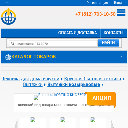
···
Регистрация
Вход
+7 (812) 703-10-50
ОПЛАТА И ДОСТАВКА
КОНТАКТЫ
НАЙТИ
видеокарта RTX 3070...
КАТАЛОГ ТОВАРОВ
›
Техника для дома и кухни
Крупная бытовая техника
Вытяжки
Вытяжки козырьковые
АКЦИЯ
внешний вид товара может отличаться от фотографии