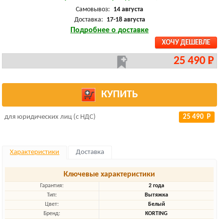
Самовывоз:
14 августа
Доставка:
17-18 августа
Подробнее о доставке
ХОЧУ ДЕШЕВЛЕ
25 490 Р
КУПИТЬ
для юридических лиц (с НДС)
25 490 Р
Характеристики
Доставка
Ключевые характеристики
Гарантия:
2 года
Тип:
Вытяжка
Цвет:
Белый
Бренд:
KORTING