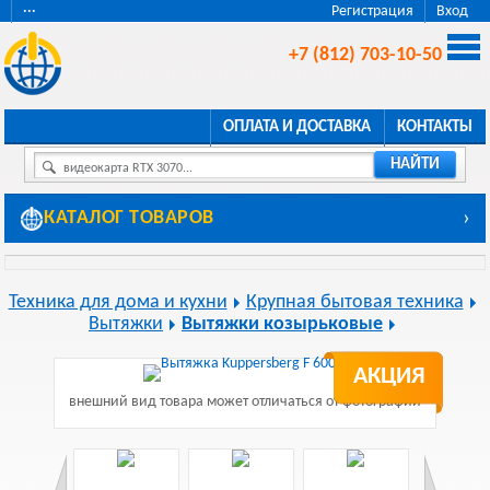
···
Регистрация
Вход
+7 (812) 703-10-50
ОПЛАТА И ДОСТАВКА
КОНТАКТЫ
НАЙТИ
видеокарта RTX 3070...
КАТАЛОГ ТОВАРОВ
›
Техника для дома и кухни
Крупная бытовая техника
Вытяжки
Вытяжки козырьковые
АКЦИЯ
внешний вид товара может отличаться от фотографии