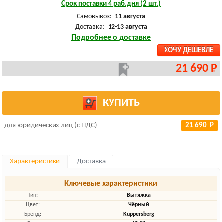
Срок поставки 4 раб.дня (2 шт.)
Самовывоз:
11 августа
Доставка:
12-13 августа
Подробнее о доставке
ХОЧУ ДЕШЕВЛЕ
21 690 Р
КУПИТЬ
для юридических лиц (с НДС)
21 690 Р
Характеристики
Доставка
Ключевые характеристики
Тип:
Вытяжка
Цвет:
Чёрный
Бренд:
Kuppersberg