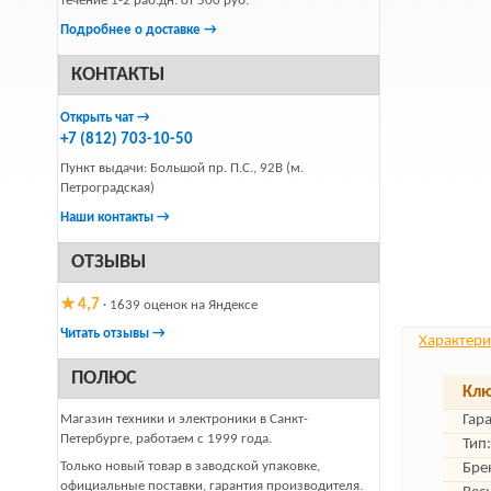
течение 1-2 раб.дн. от 500 руб.
Подробнее о доставке →
КОНТАКТЫ
Открыть чат →
+7 (812) 703-10-50
Пункт выдачи: Большой пр. П.С., 92В (м.
Петроградская)
Наши контакты →
ОТЗЫВЫ
★ 4,7
· 1639 оценок на Яндексе
Читать отзывы →
Характери
ПОЛЮС
Клю
Магазин техники и электроники в Санкт-
Гар
Петербурге, работаем с 1999 года.
Тип:
Только новый товар в заводской упаковке,
Бре
официальные поставки, гарантия производителя.