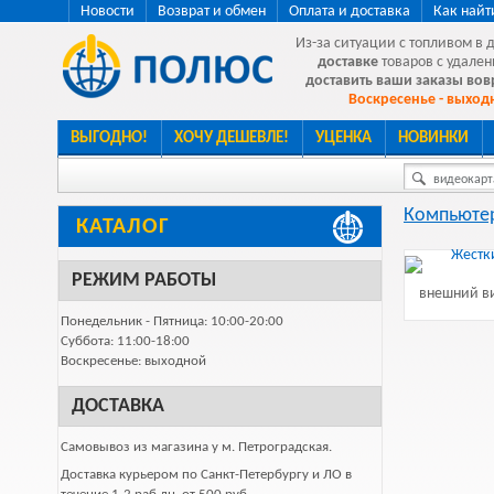
Новости
Возврат и обмен
Оплата и доставка
Как найт
Из-за ситуации с топливом в 
доставке
товаров с удален
доставить ваши заказы во
Воскресенье - выходн
ВЫГОДНО!
ХОЧУ ДЕШЕВЛЕ!
УЦЕНКА
НОВИНКИ
видеокарта
Компьютер
КАТАЛОГ
РЕЖИМ РАБОТЫ
внешний ви
Понедельник - Пятница: 10:00-20:00
Суббота: 11:00-18:00
Воскресенье: выходной
ДОСТАВКА
Самовывоз из магазина у м. Петроградская.
Доставка курьером по Санкт-Петербургу и ЛО в