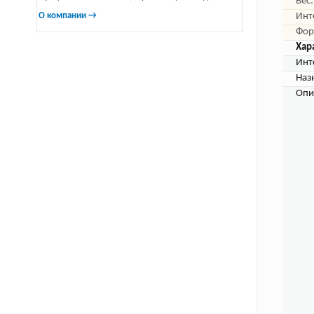
Вес:
О компании →
Инт
Фор
Хар
Инт
Наз
Опи