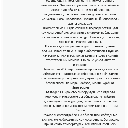
обладающими возможностями искусственного
интеллекта. Они имеют увеличенный объем рабочей
нагрузки до 360 ТБ в год и до 16 каналов,
выделенных для аналитических данных системы
искусственного интеллекта. Правильный накопитель
для своих задач
Накопители WD Purple специально разработаны для
круглосуточной эксплуатации в системах наблюдения
в условиях высоких температур. Производительность,
которой вы можете доверять
Из всех ведущих решений для хранения данных
только накопители WD Purple обеспечивают нужное
качество записи и воспроизведения видео в самый
ответственный момент. Ничто не ускользнет от
внимания
Накопители WD Purple оптимизированы для систем
наблюдения, в которых задействовано до 64 камер,
что позволяет расширять и модернизировать систему
безопасности по мере необходимости. Удобная
Интеграция
Благодаря широкому выбору лучших в отрасли
корпусов и микросхем вы обязательно найдете
идеальную конфигурацию, совместимую с вашим
сетевым видеорегистратором. Чем Меньше — Тем
Лучше
Малое энергопотребление абсолютно необходимо
для систем наблюдения, круглосуточно работающих
при высоких температурах. Технология IntelliSeek