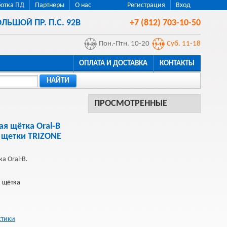
отка ПД
Партнеры
О нас
Регистрация
Вход
ЛЬШОЙ ПР. П.С. 92В
+7 (812) 703-10-50
Пон.-Птн. 10-20
Суб. 11-18
ОПЛАТА И ДОСТАВКА
КОНТАКТЫ
НАЙТИ
ПРОСМОТРЕННЫЕ
ая щётка Oral-B
 щетки TRIZONE
а Oral-B.
я щётка
стики