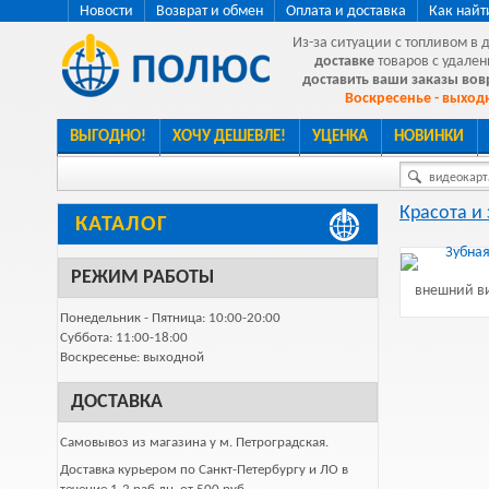
Новости
Возврат и обмен
Оплата и доставка
Как найт
Из-за ситуации с топливом в 
доставке
товаров с удален
доставить ваши заказы во
Воскресенье - выходн
ВЫГОДНО!
ХОЧУ ДЕШЕВЛЕ!
УЦЕНКА
НОВИНКИ
видеокарта
Красота и
КАТАЛОГ
РЕЖИМ РАБОТЫ
внешний ви
Понедельник - Пятница: 10:00-20:00
Суббота: 11:00-18:00
Воскресенье: выходной
ДОСТАВКА
Самовывоз из магазина у м. Петроградская.
Доставка курьером по Санкт-Петербургу и ЛО в