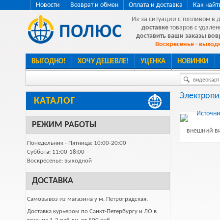
Новости
Возврат и обмен
Оплата и доставка
Как найт
Из-за ситуации с топливом в 
доставке
товаров с удален
доставить ваши заказы во
Воскресенье - выходн
ВЫГОДНО!
ХОЧУ ДЕШЕВЛЕ!
УЦЕНКА
НОВИНКИ
видеокарта
Электропи
КАТАЛОГ
РЕЖИМ РАБОТЫ
внешний ви
Понедельник - Пятница: 10:00-20:00
Суббота: 11:00-18:00
Воскресенье: выходной
ДОСТАВКА
Самовывоз из магазина у м. Петроградская.
Доставка курьером по Санкт-Петербургу и ЛО в