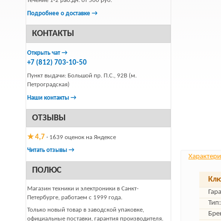
течение 1-2 раб.дн. от 500 руб.
Подробнее о доставке →
КОНТАКТЫ
Открыть чат →
+7 (812) 703-10-50
Пункт выдачи: Большой пр. П.С., 92В (м.
Петроградская)
Наши контакты →
ОТЗЫВЫ
★ 4,7
· 1639 оценок на Яндексе
Читать отзывы →
Характери
ПОЛЮС
Клю
Магазин техники и электроники в Санкт-
Гар
Петербурге, работаем с 1999 года.
Тип:
Только новый товар в заводской упаковке,
Бре
официальные поставки, гарантия производителя.