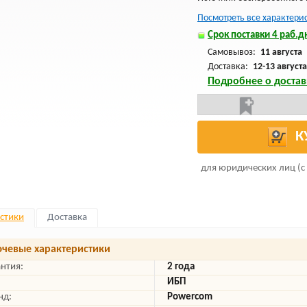
Посмотреть все характери
Срок поставки 4 раб.дн
Самовывоз:
11 августа
Доставка:
12-13 августа
Подробнее о достав
К
для юридических лиц (с
стики
Доставка
чевые характеристики
антия:
2 года
ИБП
нд:
Powercom