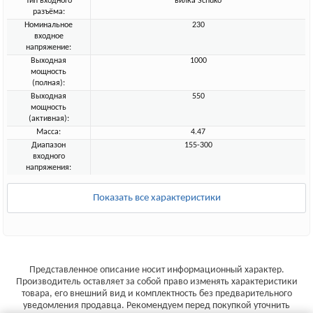
Тип входного
вилка Schuko
разъёма:
Номинальное
230
входное
напряжение:
Выходная
1000
мощность
(полная):
Выходная
550
мощность
(активная):
Масса:
4.47
Диапазон
155-300
входного
напряжения:
Показать все характеристики
Представленное описание носит информационный характер.
Производитель оставляет за собой право изменять характеристики
товара, его внешний вид и комплектность без предварительного
уведомления продавца. Рекомендуем перед покупкой уточнить