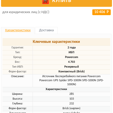
КУПИТЬ
для юридических лиц (с НДС)
10 406 Р
Характеристики
Доставка
Ключевые характеристики
Гарантия:
2 года
Тип:
ИБП
Бренд:
Powercom
Вес:
4.703
Тип ИБП:
Резервный
Форм-фактор:
Компактный (Brick)
Описание:
Источник бесперебойного питания Powercom
Powercom UPS Spider SPD-1000N SPD-1000N (SPD-
1000N)
Характеристики
Ширина:
285
Высота:
103
Глубина:
232
Форм-фактор:
Brick (кирпич)