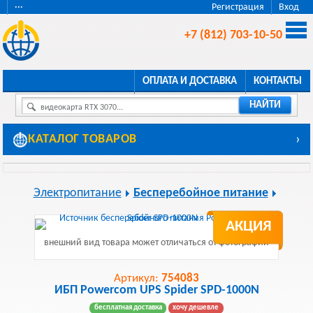
···
Регистрация
Вход
+7 (812) 703-10-50
ОПЛАТА И ДОСТАВКА
КОНТАКТЫ
НАЙТИ
видеокарта RTX 3070...
КАТАЛОГ ТОВАРОВ
›
Электропитание
Бесперебойное питание
АКЦИЯ
внешний вид товара может отличаться от фотографии
Артикул:
754083
ИБП Powercom UPS Spider SPD-1000N
бесплатная доставка
хочу дешевле