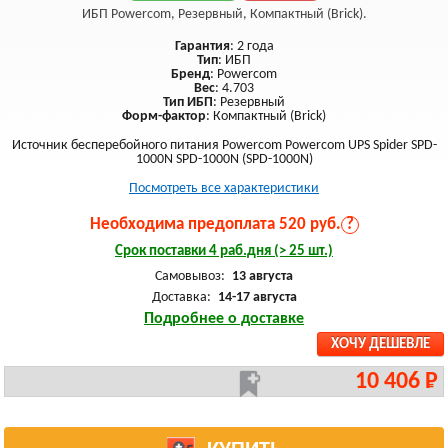
ИБП Powercom, Резервный, Компактный (Brick).
Гарантия
: 2 года
Тип
: ИБП
Бренд
: Powercom
Вес
: 4.703
Тип ИБП
: Резервный
Форм-фактор
: Компактный (Brick)
Источник бесперебойного питания Powercom Powercom UPS Spider SPD-
1000N SPD-1000N (SPD-1000N)
Посмотреть все характеристики
Необходима предоплата 520 руб.
?
Срок поставки 4 раб.дня (> 25 шт.)
Самовывоз:
13 августа
Доставка:
14-17 августа
Подробнее о доставке
ХОЧУ ДЕШЕВЛЕ
10 406 Р