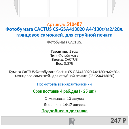
Артикул:
510487
Фотобумага CACTUS CS-GSA413020 A4/130г/м2/20л.
глянцевое самоклей. для струйной печати
Фотобумага CACTUS.
Гарантия
: 1 год
Тип
: Фотобумага
Бренд
: CACTUS
Вес
: 0.378
Бумага CACTUS Фотобумага Cactus CS-GSA413020 A4/130г/м2/20л.
глянцевое самоклей. для струйной печати (CS-GSA413020)
Посмотреть все характеристики
Срок поставки 4 раб.дня (> 25 шт.)
Самовывоз:
13 августа
Доставка:
14-17 августа
Подробнее о доставке
247 Р