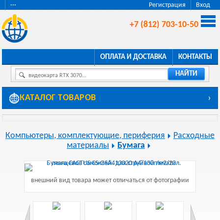
···
Регистрация
Вход
+7 (812) 703-10-50
ОПЛАТА И ДОСТАВКА
КОНТАКТЫ
НАЙТИ
видеокарта RTX 3070...
КАТАЛОГ ТОВАРОВ
›
Компьютеры, комплектующие, периферия
Расходные
материалы
Бумага
внешний вид товара может отличаться от фотографии