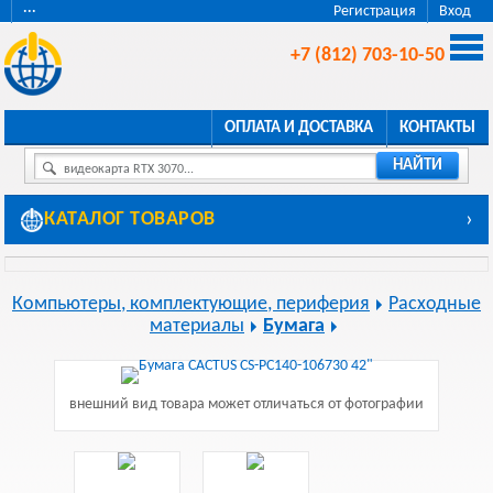
···
Регистрация
Вход
+7 (812) 703-10-50
ОПЛАТА И ДОСТАВКА
КОНТАКТЫ
НАЙТИ
видеокарта RTX 3070...
КАТАЛОГ ТОВАРОВ
›
Компьютеры, комплектующие, периферия
Расходные
материалы
Бумага
внешний вид товара может отличаться от фотографии