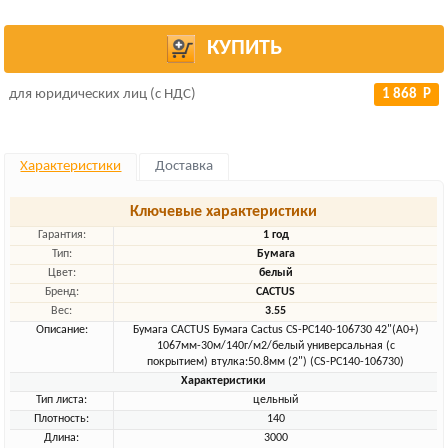
КУПИТЬ
для юридических лиц (с НДС)
1 868 Р
Характеристики
Доставка
Ключевые характеристики
Гарантия:
1 год
Тип:
Бумага
Цвет:
белый
Бренд:
CACTUS
Вес:
3.55
Описание:
Бумага CACTUS Бумага Cactus CS-PC140-106730 42"(A0+)
1067мм-30м/140г/м2/белый универсальная (с
покрытием) втулка:50.8мм (2") (CS-PC140-106730)
Характеристики
Тип листа:
цельный
Плотность:
140
Длина:
3000