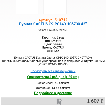
Артикул:
510712
Бумага CACTUS CS-PC140-106730 42"
Бумага CACTUS, белый.
Гарантия
: 1 год
Тип
: Бумага
Цвет
: белый
Бренд
: CACTUS
Вес
: 3.55
Бумага CACTUS Бумага Cactus CS-PC140-106730 42"(A0+)
1067мм-30м/140г/м2/белый универсальная (с покрытием) втулка:50.8мм
(2") (CS-PC140-106730)
Посмотреть все характеристики
Срок поставки 4 раб.дня (> 25 шт.)
Самовывоз:
13 августа
Доставка:
14-17 августа
Подробнее о доставке
1 607 Р